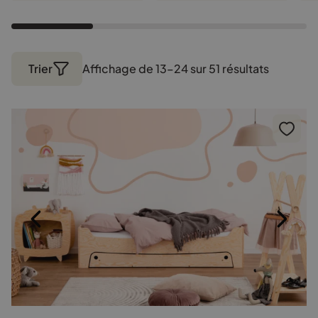
Trier
Affichage de 13–24 sur 51 résultats
Trié
par
populari