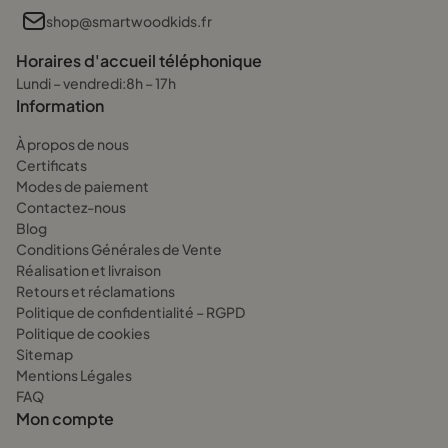
shop@smartwoodkids.fr
Horaires d'accueil téléphonique
Lundi – vendredi:8h – 17h
Information
À propos de nous
Certificats
Modes de paiement
Contactez-nous
Blog
Conditions Générales de Vente
Réalisation et livraison
Retours et réclamations
Politique de confidentialité – RGPD
Politique de cookies
Sitemap
Mentions Légales
FAQ
Mon compte