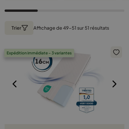
Trier
Affichage de 49–51 sur 51 résultats
Trié
par
populari
Expédition immédiate – 3 variantes