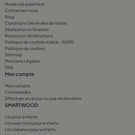
Modes de paiement
Contactez-nous
Blog
Conditions Générales de Vente
Réalisation et livraison
Retours et réclamations
Politique de confidentialité – RGPD
Politique de cookies
Sitemap
Mentions Légales
FAQ
Mon compte
Mon compte
Commandes
Effectuer un retour ou une réclamation
SMARTWOOD
Lits pour enfants
Lits avec tiroir pour enfants
Lits cabanes pour enfants