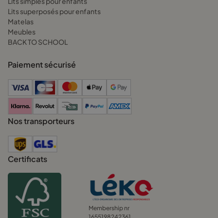
Lits simples pour enfants
Lits superposés pour enfants
Matelas
Meubles
BACK TO SCHOOL
Paiement sécurisé
Nos transporteurs
Certificats
Membership nr
1655198242361