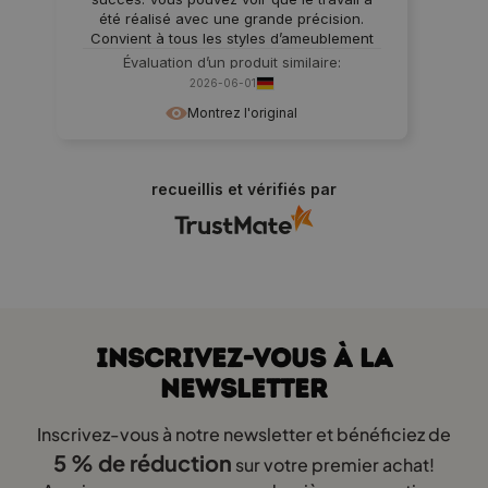
été réalisé avec une grande précision.
Convient à tous les styles d’ameublement
Évaluation d’un produit similaire:
Portemanteau sur pied en bois pour
2026-06-01
enfants avec étagère à chaussures TIPI
Montrez l'original
Montessori Naturel M
recueillis et vérifiés par
INSCRIVEZ-VOUS À LA
NEWSLETTER
Inscrivez-vous à notre newsletter et bénéficiez de
5 % de réduction
sur votre premier achat!