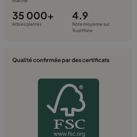
marché
35 000+
4.9
Arbres plantés
Note moyenne sur
TrustMate
Qualité confirmée par des certificats