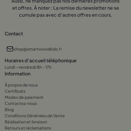
Aussi, ne manquez pas nos dernières promotions
et offres. À noter : La remise du newsletter ne se
cumule pas avec d’autres offres en cours.
Contact
shop@smartwoodkids.fr
Horaires d'accueil téléphonique
Lundi – vendredi:8h – 17h
Information
À propos de nous
Certificats
Modes de paiement
Contactez-nous
Blog
Conditions Générales de Vente
Réalisation et livraison
Retours et réclamations