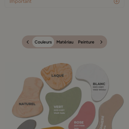
Important
Couleurs
Matériau
Peinture