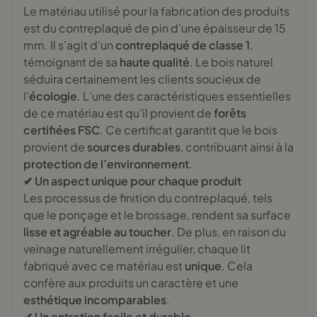
Le matériau utilisé pour la fabrication des produits
est du contreplaqué de pin d’une épaisseur de 15
mm. Il s’agit d’un
contreplaqué de classe 1
,
témoignant de sa
haute qualité
. Le bois naturel
séduira certainement les clients soucieux de
l’
écologie
. L’une des caractéristiques essentielles
de ce matériau est qu’il provient de
forêts
certifiées FSC
. Ce certificat garantit que le bois
provient de
sources durables
, contribuant ainsi à la
protection de l’environnement
.
✔ Un aspect unique pour chaque produit
Les processus de finition du contreplaqué, tels
que le ponçage et le brossage, rendent sa surface
lisse et agréable au toucher
. De plus, en raison du
veinage naturellement irrégulier, chaque lit
fabriqué avec ce matériau est
unique
. Cela
confère aux produits un caractère et une
esthétique incomparables
.
✔ Un entretien facile et durable