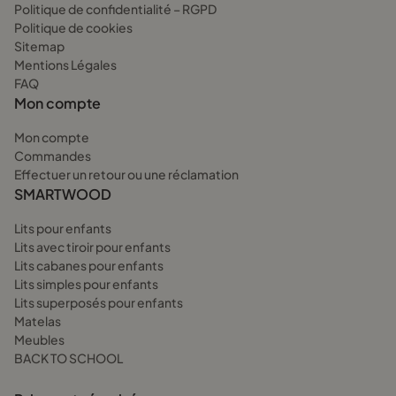
Politique de confidentialité – RGPD
Politique de cookies
Sitemap
Mentions Légales
FAQ
Mon compte
Mon compte
Commandes
Effectuer un retour ou une réclamation
SMARTWOOD
Lits pour enfants
Lits avec tiroir pour enfants
Lits cabanes pour enfants
Lits simples pour enfants
Lits superposés pour enfants
Matelas
Meubles
BACK TO SCHOOL