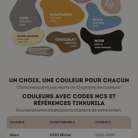
Un choix, une couleur pour chacun
Choisissez parmi pas moins de 12 options de couleurs !
Couleurs avec codes NCS et
références Tikkurila
Trouvez la teinte idéale pour la chambre de votre enfant.
COULEUR
CODE TIKKURILA
CODE NCS
Blanc
V503 Winter
0601-G58Y