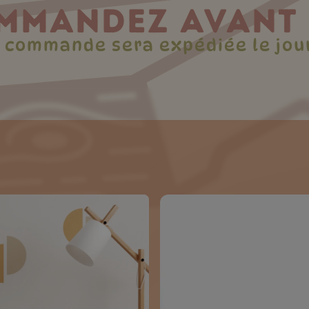
MMANDEZ AVANT 
e commande sera expédiée le jou