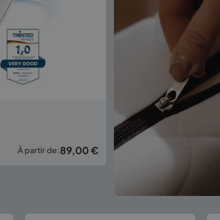
89,00
€
À partir de: