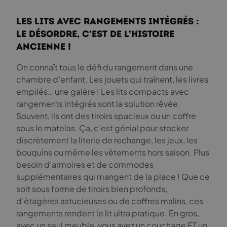
Les lits avec rangements intégrés :
Le désordre, c’est de l’histoire
ancienne !
On connaît tous le défi du rangement dans une
chambre d’enfant. Les jouets qui traînent, les livres
empilés… une galère ! Les lits compacts avec
rangements intégrés sont la solution rêvée.
Souvent, ils ont des tiroirs spacieux ou un coffre
sous le matelas. Ça, c’est génial pour stocker
discrètement la literie de rechange, les jeux, les
bouquins ou même les vêtements hors saison. Plus
besoin d’armoires et de commodes
supplémentaires qui mangent de la place ! Que ce
soit sous forme de tiroirs bien profonds,
d’étagères astucieuses ou de coffres malins, ces
rangements rendent le lit ultra pratique. En gros,
avec un seul meuble, vous avez un couchage ET un