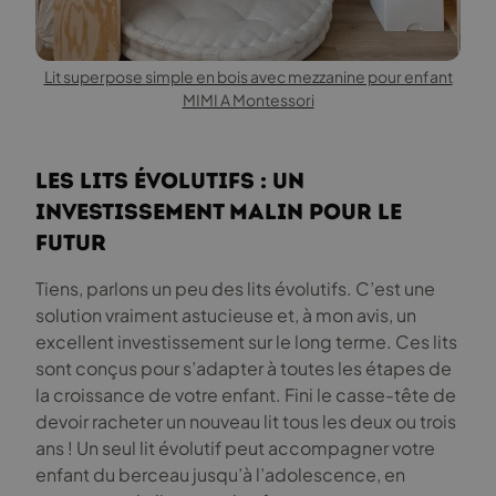
Lit superpose simple en bois avec mezzanine pour enfant
MIMI A Montessori
Les lits évolutifs : Un
investissement malin pour le
futur
Tiens, parlons un peu des lits évolutifs. C’est une
solution vraiment astucieuse et, à mon avis, un
excellent investissement sur le long terme. Ces lits
sont conçus pour s’adapter à toutes les étapes de
la croissance de votre enfant. Fini le casse-tête de
devoir racheter un nouveau lit tous les deux ou trois
ans ! Un seul lit évolutif peut accompagner votre
enfant du berceau jusqu’à l’adolescence, en