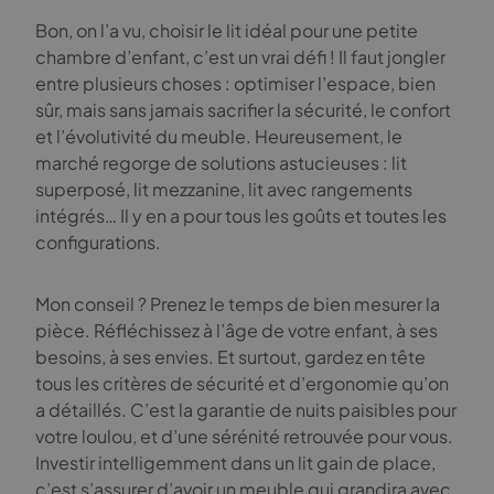
Bon, on l’a vu, choisir le lit idéal pour une petite
chambre d’enfant, c’est un vrai défi ! Il faut jongler
entre plusieurs choses : optimiser l’espace, bien
sûr, mais sans jamais sacrifier la sécurité, le confort
et l’évolutivité du meuble. Heureusement, le
marché regorge de solutions astucieuses : lit
superposé, lit mezzanine, lit avec rangements
intégrés… Il y en a pour tous les goûts et toutes les
configurations.
Mon conseil ? Prenez le temps de bien mesurer la
pièce. Réfléchissez à l’âge de votre enfant, à ses
besoins, à ses envies. Et surtout, gardez en tête
tous les critères de sécurité et d’ergonomie qu’on
a détaillés. C’est la garantie de nuits paisibles pour
votre loulou, et d’une sérénité retrouvée pour vous.
Investir intelligemment dans un lit gain de place,
c’est s’assurer d’avoir un meuble qui grandira avec