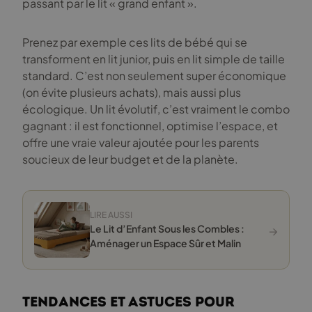
passant par le lit « grand enfant ».
Prenez par exemple ces lits de bébé qui se
transforment en lit junior, puis en lit simple de taille
standard. C’est non seulement super économique
(on évite plusieurs achats), mais aussi plus
écologique. Un lit évolutif, c’est vraiment le combo
gagnant : il est fonctionnel, optimise l’espace, et
offre une vraie valeur ajoutée pour les parents
soucieux de leur budget et de la planète.
LIRE AUSSI
→
Le Lit d’Enfant Sous les Combles :
Aménager un Espace Sûr et Malin
Tendances et astuces pour