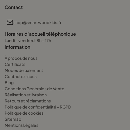
Contact
shop@smartwoodkids.fr
Horaires d'accueil téléphonique
Lundi – vendredi:8h – 17h
Information
À propos de nous
Certificats
Modes de paiement
Contactez-nous
Blog
Conditions Générales de Vente
Réalisation et livraison
Retours et réclamations
Politique de confidentialité – RGPD
Politique de cookies
Sitemap
Mentions Légales