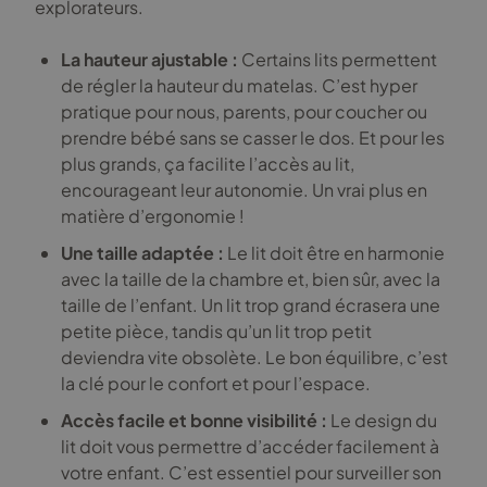
explorateurs.
La hauteur ajustable :
Certains lits permettent
de régler la hauteur du matelas. C’est hyper
pratique pour nous, parents, pour coucher ou
prendre bébé sans se casser le dos. Et pour les
plus grands, ça facilite l’accès au lit,
encourageant leur autonomie. Un vrai plus en
matière d’ergonomie !
Une taille adaptée :
Le lit doit être en harmonie
avec la taille de la chambre et, bien sûr, avec la
taille de l’enfant. Un lit trop grand écrasera une
petite pièce, tandis qu’un lit trop petit
deviendra vite obsolète. Le bon équilibre, c’est
la clé pour le confort et pour l’espace.
Accès facile et bonne visibilité :
Le design du
lit doit vous permettre d’accéder facilement à
votre enfant. C’est essentiel pour surveiller son