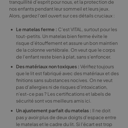
tranquillité d’esprit pour nous, et la protection de
nos enfants pendant leur sommeil et leurs jeux.
Alors, gardez l’œil ouvert sur ces détails cruciaux :
Le matelas ferme :
C’est VITAL, surtout pour les
tout-petits. Un matelas bien ferme évite le
risque d’étouffement et assure un bon maintien
de la colonne vertébrale. On veut que le corps
de l’enfant reste bien à plat, sans s’enfoncer.
Des matériaux non toxiques :
Vérifiez toujours
que le lit est fabriqué avec des matériaux et des
finitions sans substances nocives. On ne veut
pas d’allergies ni de risques d’intoxication,
n’est-ce pas ? Les certifications et labels de
sécurité sont vos meilleurs amis ici.
Un ajustement parfait du matelas :
Il ne doit
pas y avoir plus de deux doigts d’espace entre
le matelas et le cadre du lit. Si l’écart est trop