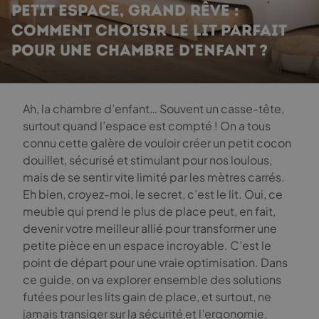
PETIT ESPACE, GRAND RÊVE :
COMMENT CHOISIR LE LIT PARFAIT
POUR UNE CHAMBRE D’ENFANT ?
Ah, la chambre d’enfant… Souvent un casse-tête,
surtout quand l’espace est compté ! On a tous
connu cette galère de vouloir créer un petit cocon
douillet, sécurisé et stimulant pour nos loulous,
mais de se sentir vite limité par les mètres carrés.
Eh bien, croyez-moi, le secret, c’est le lit. Oui, ce
meuble qui prend le plus de place peut, en fait,
devenir votre meilleur allié pour transformer une
petite pièce en un espace incroyable. C’est le
point de départ pour une vraie optimisation. Dans
ce guide, on va explorer ensemble des solutions
futées pour les lits gain de place, et surtout, ne
jamais transiger sur la sécurité et l’ergonomie.