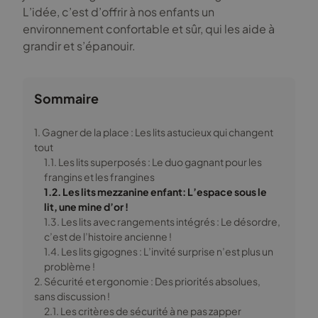
L’idée, c’est d’offrir à nos enfants un
environnement confortable et sûr, qui les aide à
grandir et s’épanouir.
Sommaire
1. Gagner de la place : Les lits astucieux qui changent
tout
1.1. Les lits superposés : Le duo gagnant pour les
frangins et les frangines
1.2. Les lits mezzanine enfant: L’espace sous le
lit, une mine d’or !
1.3. Les lits avec rangements intégrés : Le désordre,
c’est de l’histoire ancienne !
1.4. Les lits gigognes : L’invité surprise n’est plus un
problème !
2. Sécurité et ergonomie : Des priorités absolues,
sans discussion !
2.1. Les critères de sécurité à ne pas zapper