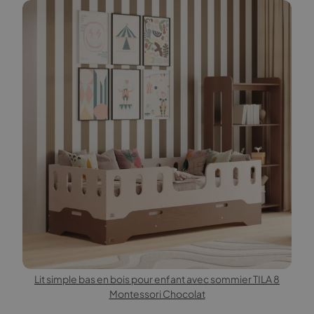
Lit simple bas en bois pour enfant avec sommier TILA 8
Montessori Chocolat