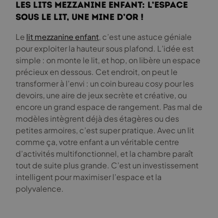
Les lits mezzanine enfant: L’espace
sous le lit, une mine d’or !
Le
lit mezzanine enfant
, c’est une astuce géniale
pour exploiter la hauteur sous plafond. L’idée est
simple : on monte le lit, et hop, on libère un espace
précieux en dessous. Cet endroit, on peut le
transformer à l’envi : un coin bureau cosy pour les
devoirs, une aire de jeux secrète et créative, ou
encore un grand espace de rangement. Pas mal de
modèles intègrent déjà des étagères ou des
petites armoires, c’est super pratique. Avec un lit
comme ça, votre enfant a un véritable centre
d’activités multifonctionnel, et la chambre paraît
tout de suite plus grande. C’est un investissement
intelligent pour maximiser l’espace et la
polyvalence.