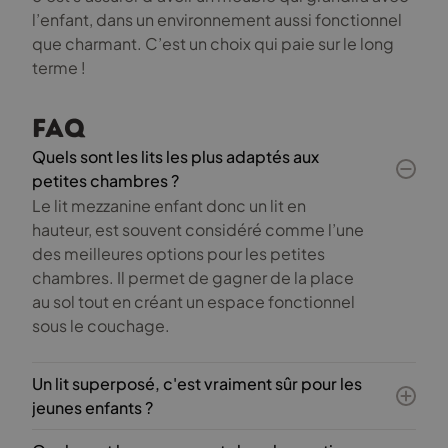
l’enfant, dans un environnement aussi fonctionnel
que charmant. C’est un choix qui paie sur le long
terme !
FAQ
Quels sont les lits les plus adaptés aux
petites chambres ?
Le lit mezzanine enfant donc un lit en
hauteur, est souvent considéré comme l’une
des meilleures options pour les petites
chambres. Il permet de gagner de la place
au sol tout en créant un espace fonctionnel
sous le couchage.
Un lit superposé, c'est vraiment sûr pour les
jeunes enfants ?
C’est une bonne question ! Les lits