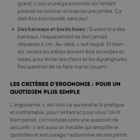
grand, c’est un piège potentiel où l’enfant
pourrait se coincer un bras ou une jambe. Ça
doit être bien bordé, sans jeu !
Des barreaux et bords lisses :
Si votre lit a des
barreaux, l’espacement ne doit jamais
dépasser 6 cm. Au-delà, c’est risqué. Et bien
sûr, toutes les arêtes doivent être arrondies et
lisses, pour éviter les chocs et les égratignures.
Pas question de se faire mal en jouant !
Les critères d’ergonomie : Pour un
quotidien plus simple
L’ergonomie, c’est tout ce qui rend le lit pratique
et confortable, pour l’enfant et pour vous ! Un lit
bien pensé, ce n’est pas juste une question de
sécurité ; c’est aussi un meuble qui simplifie le
quotidien et encourage l’autonomie de nos petits