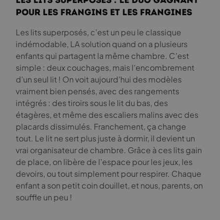
Les lits superposés : Le duo gagnant
pour les frangins et les frangines
Les lits superposés, c’est un peu le classique
indémodable, LA solution quand on a plusieurs
enfants qui partagent la même chambre. C’est
simple : deux couchages, mais l’encombrement
d’un seul lit ! On voit aujourd’hui des modèles
vraiment bien pensés, avec des rangements
intégrés : des tiroirs sous le lit du bas, des
étagères, et même des escaliers malins avec des
placards dissimulés. Franchement, ça change
tout. Le lit ne sert plus juste à dormir, il devient un
vrai organisateur de chambre. Grâce à ces lits gain
de place, on libère de l’espace pour les jeux, les
devoirs, ou tout simplement pour respirer. Chaque
enfant a son petit coin douillet, et nous, parents, on
souffle un peu !