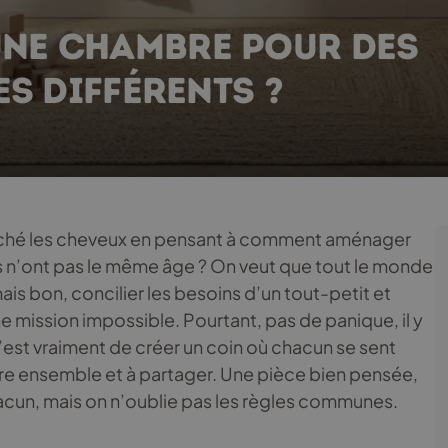
NE CHAMBRE POUR DES
ES DIFFÉRENTS ?
aché les cheveux en pensant à comment aménager
s n’ont pas le même âge ? On veut que tout le monde
ais bon, concilier les besoins d’un tout-petit et
e mission impossible. Pourtant, pas de panique, il y
c’est vraiment de créer un coin où chacun se sent
re ensemble et à partager. Une pièce bien pensée,
hacun, mais on n’oublie pas les règles communes.