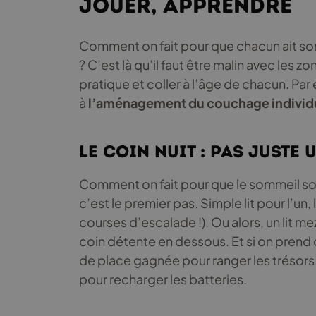
jouer, apprendre
Comment on fait pour que chacun ait so
? C’est là qu’il faut être malin avec les 
pratique et coller à l’âge de chacun. Pa
à
l’aménagement du couchage individ
Le coin nuit : pas juste 
Comment on fait pour que le sommeil soit 
c’est le premier pas. Simple lit pour l’un,
courses d’escalade !). Ou alors, un lit m
coin détente en dessous. Et si on prend d
de place gagnée pour ranger les trésors. 
pour recharger les batteries.