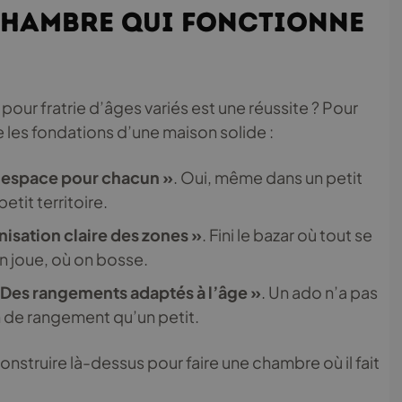
 chambre qui fonctionne
pour fratrie d’âges variés est une réussite ? Pour
me les fondations d’une maison solide :
n espace pour chacun »
. Oui, même dans un petit
etit territoire.
nisation claire des zones »
. Fini le bazar où tout se
on joue, où on bosse.
 Des rangements adaptés à l’âge »
. Un ado n’a pas
 de rangement qu’un petit.
onstruire là-dessus pour faire une chambre où il fait