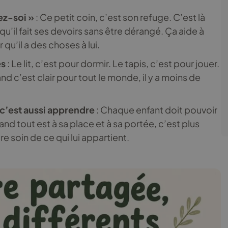
ez-soi »
: Ce petit coin, c’est son refuge. C’est là
 qu’il fait ses devoirs sans être dérangé. Ça aide à
qu’il a des choses à lui.
es
: Le lit, c’est pour dormir. Le tapis, c’est pour jouer.
 c’est clair pour tout le monde, il y a moins de
, c’est aussi apprendre
: Chaque enfant doit pouvoir
nd tout est à sa place et à sa portée, c’est plus
e soin de ce qui lui appartient.