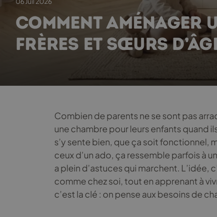
06 Juil 2026
COMMENT AMÉNAGER U
FRÈRES ET SŒURS D’ÂG
Combien de parents ne se sont pas arr
une chambre pour leurs enfants quand il
s’y sente bien, que ça soit fonctionnel, m
ceux d’un ado, ça ressemble parfois à un
a plein d’astuces qui marchent. L’idée, 
comme chez soi, tout en apprenant à viv
c’est la clé : on pense aux besoins de c