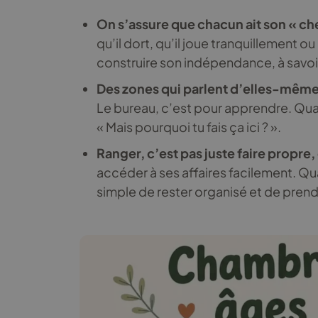
On s’assure que chacun ait son « ch
qu’il dort, qu’il joue tranquillement ou
construire son indépendance, à savoir 
Des zones qui parlent d’elles-mêm
Le bureau, c’est pour apprendre. Quand
« Mais pourquoi tu fais ça ici ? ».
Ranger, c’est pas juste faire propre
accéder à ses affaires facilement. Qua
simple de rester organisé et de prendr