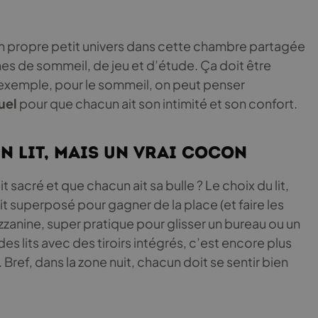
n propre petit univers dans cette chambre partagée
zones de sommeil, de jeu et d’étude. Ça doit être
r exemple, pour le sommeil, on peut penser
uel
pour que chacun ait son intimité et son confort.
un lit, mais un vrai cocon
sacré et que chacun ait sa bulle ? Le choix du lit,
 lit superposé pour gagner de la place (et faire les
ezzanine, super pratique pour glisser un bureau ou un
es lits avec des tiroirs intégrés, c’est encore plus
Bref, dans la zone nuit, chacun doit se sentir bien