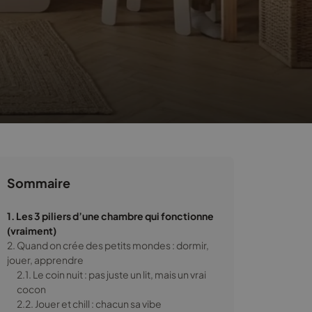
Sommaire
1. Les 3 piliers d’une chambre qui fonctionne
(vraiment)
2. Quand on crée des petits mondes : dormir,
jouer, apprendre
2.1. Le coin nuit : pas juste un lit, mais un vrai
cocon
2.2. Jouer et chill : chacun sa vibe