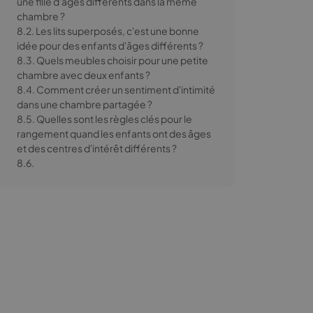
une fille d'âges différents dans la même
chambre ?
8.2. Les lits superposés, c'est une bonne
idée pour des enfants d'âges différents ?
8.3. Quels meubles choisir pour une petite
chambre avec deux enfants ?
8.4. Comment créer un sentiment d'intimité
dans une chambre partagée ?
8.5. Quelles sont les règles clés pour le
rangement quand les enfants ont des âges
et des centres d'intérêt différents ?
8.6.