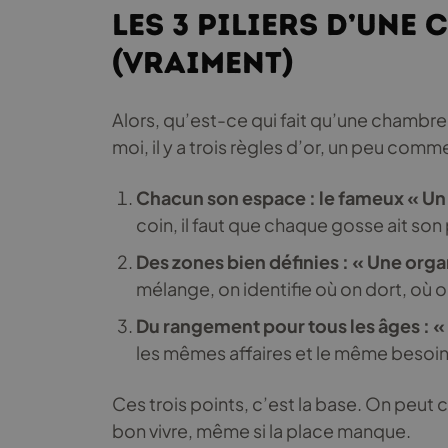
Les 3 piliers d’une
(vraiment)
Alors, qu’est-ce qui fait qu’une chambre 
moi, il y a trois règles d’or, un peu com
Chacun son espace : le fameux « U
coin, il faut que chaque gosse ait son p
Des zones bien définies : « Une orga
mélange, on identifie où on dort, où 
Du rangement pour tous les âges : «
les mêmes affaires et le même besoin
Ces trois points, c’est la base. On peut c
bon vivre, même si la place manque.