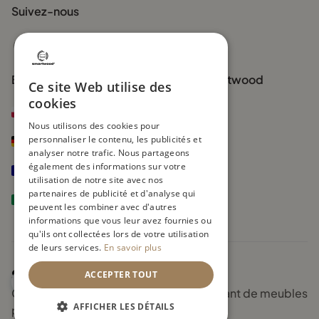
Suivez-nous
Boutiques officielles de la marque Smartwood
Ce site Web utilise des
cookies
smartwood.pl
Nous utilisons des cookies pour
personnaliser le contenu, les publicités et
smartwood.de
analyser notre trafic. Nous partageons
également des informations sur votre
smartwoodkids.fr
utilisation de notre site avec nos
partenaires de publicité et d'analyse qui
smartwoodkids.it
peuvent les combiner avec d'autres
informations que vous leur avez fournies ou
qu'ils ont collectées lors de votre utilisation
de leurs services.
En savoir plus
ACCEPTER TOUT
Copyright © 2026 Smartwood - Fabricant de meubles
AFFICHER LES DÉTAILS
pour enfants