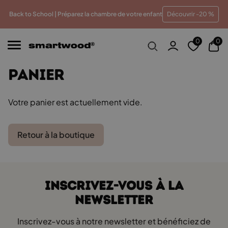
du meilleur prix
Paiements en plusieurs fois sans frais
Back to School | Préparez la chambre de votre enfant
Découvrir -20 %
0
0
PANIER
Votre panier est actuellement vide.
Retour à la boutique
INSCRIVEZ-VOUS À LA
NEWSLETTER
Inscrivez-vous à notre newsletter et bénéficiez de