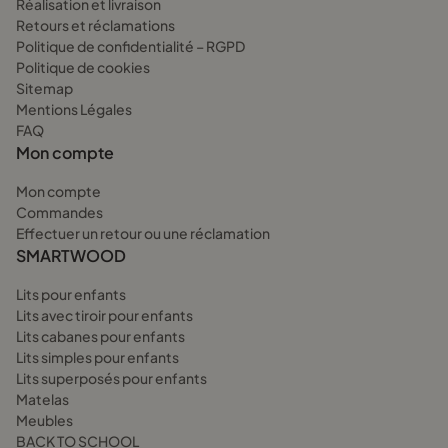
Réalisation et livraison
Retours et réclamations
Politique de confidentialité – RGPD
Politique de cookies
Sitemap
Mentions Légales
FAQ
Mon compte
Mon compte
Commandes
Effectuer un retour ou une réclamation
SMARTWOOD
Lits pour enfants
Lits avec tiroir pour enfants
Lits cabanes pour enfants
Lits simples pour enfants
Lits superposés pour enfants
Matelas
Meubles
BACK TO SCHOOL