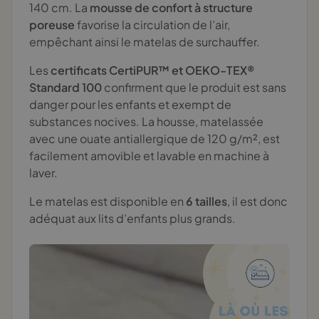
140 cm. La
mousse de confort à structure
poreuse
favorise la circulation de l’air,
empêchant ainsi le matelas de surchauffer.
Les
certificats CertiPUR™ et OEKO-TEX®
Standard 100
confirment que le produit est sans
danger pour les enfants et exempt de
substances nocives. La housse, matelassée
avec une ouate antiallergique de 120 g/m², est
facilement amovible et lavable en machine à
laver.
Le matelas est disponible en
6 tailles
, il est donc
adéquat aux lits d’enfants plus grands.