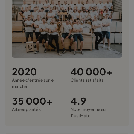
2020
40 000+
Année d'entrée sur le
Clients satisfaits
marché
35 000+
4.9
Arbres plantés
Note moyenne sur
TrustMate