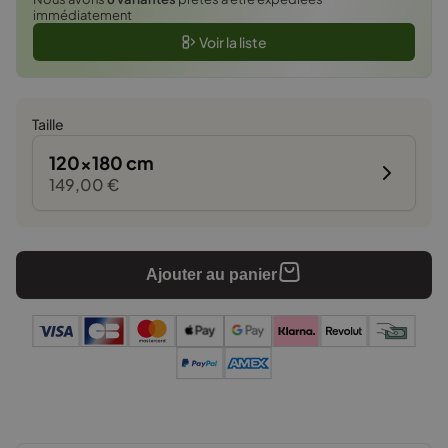
immédiatement
Voir la liste
Taille
120x180 cm
149,00
€
Ajouter au panier