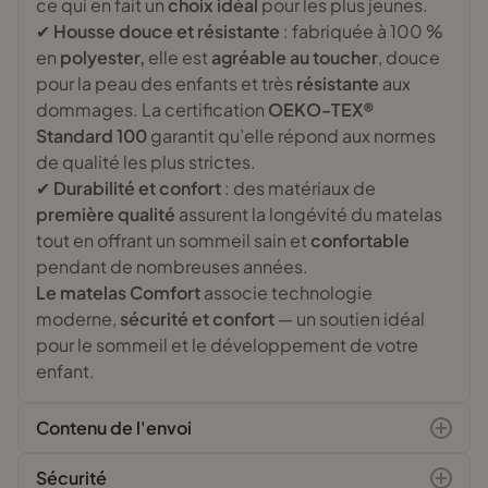
ce qui en fait un
choix idéal
pour les plus jeunes.
✔
Housse douce et résistante
: fabriquée à 100 %
en
polyester,
elle est
agréable au toucher
, douce
pour la peau des enfants et très
résistante
aux
dommages. La certification
OEKO-TEX®
Standard 100
garantit qu’elle répond aux normes
de qualité les plus strictes.
✔
Durabilité et confort
: des matériaux de
première qualité
assurent la longévité du matelas
tout en offrant un sommeil sain et
confortable
pendant de nombreuses années.
Le matelas Comfort
associe technologie
moderne,
sécurité et confort
— un soutien idéal
pour le sommeil et le développement de votre
enfant.
Contenu de l'envoi
Sécurité