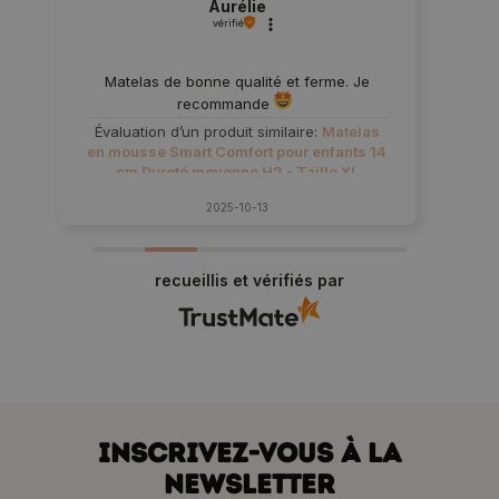
Aurélie
vérifié
Matelas de bonne qualité et ferme. Je
recommande
Évaluation d’un produit similaire:
Matelas
en mousse Smart Comfort pour enfants 14
cm Dureté moyenne H2 - Taille XL
120x190 cm
2025-10-13
recueillis et vérifiés par
INSCRIVEZ-VOUS À LA
NEWSLETTER