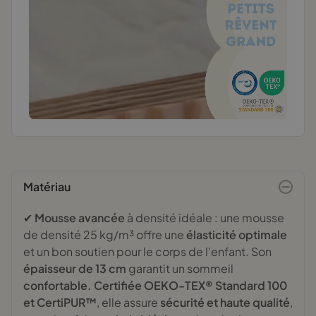
Matériau
✔
Mousse avancée
à densité idéale : une mousse
de densité 25 kg/m³ offre une
élasticité optimale
et un bon soutien pour le corps de l’enfant. Son
épaisseur de 13 cm
garantit un sommeil
confortable.
Certifiée OEKO-TEX® Standard 100
et CertiPUR™
, elle assure
sécurité et haute qualité
,