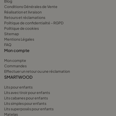
Blog
Conditions Générales de Vente
Réalisation et livraison
Retours et réclamations
Politique de confidentialité – RGPD
Politique de cookies
Sitemap
Mentions Légales
FAQ
Mon compte
Mon compte
Commandes
Effectuer un retour ou une réclamation
SMARTWOOD
Lits pour enfants
Lits avec tiroir pour enfants
Lits cabanes pour enfants
Lits simples pour enfants
Lits superposés pour enfants
Matelas