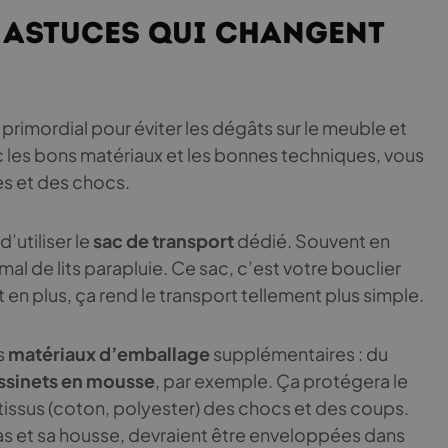
es astuces qui changent
t primordial pour éviter les dégâts sur le meuble et
 les bons matériaux et les bonnes techniques, vous
es et des chocs.
’utiliser le
sac de transport
dédié. Souvent en
mal de lits parapluie. Ce sac, c’est votre bouclier
 en plus, ça rend le transport tellement plus simple.
s
matériaux d’emballage
supplémentaires : du
ssinets en mousse
, par exemple. Ça protégera le
s tissus (coton, polyester) des chocs et des coups.
as et sa housse, devraient être enveloppées dans