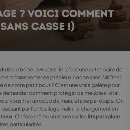
AGE ? VOICI COMMENT
 SANS CASSE !)
du lit de bébé, avouons-le, c’est une autre paire de
mment transporter ce précieux cocon sans l’abîmer,
é de notre petit bout ? C’est une vraie galère pour
à se demander comment protéger ce meuble si vital.
pour vous filer un coup de main, étape par étape. On
n passant par l’emballage malin, le chargement en
utieux. On fera même un zoom sur les
lits parapluie
,
ites particularités.