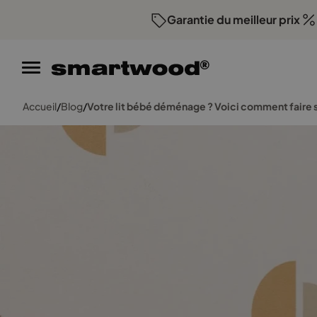
Garantie du meilleur prix
Com
Accueil
/
Blog
/
Votre lit bébé déménage ? Voici comment faire sa