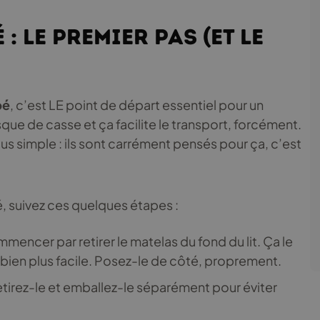
 : le premier pas (et le
bé
, c’est LE point de départ essentiel pour un
que de casse et ça facilite le transport, forcément.
lus simple : ils sont carrément pensés pour ça, c’est
é, suivez ces quelques étapes :
mencer par retirer le matelas du fond du lit. Ça le
 bien plus facile. Posez-le de côté, proprement.
tirez-le et emballez-le séparément pour éviter