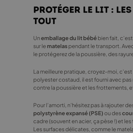
Protéger le lit : l
tout
Un
emballage du lit bébé
bien fait, c’es
sur le
matelas
pendant le transport. Avec
le protégerez de la poussière, des rayur
La meilleure pratique, croyez-moi, c’est d
polyester costaud, il est fourni avec pas 
contre la poussière et les frottements, et
Pour l’amorti, n’hésitez pas à rajouter de
polystyrène expansé (PSE)
ou des
cou
cadre (souvent en acier, ça pèse !) et le
Les surfaces délicates, comme le matel