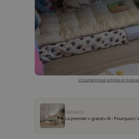
Lit superposé simple en bois 
LIRE AUSSI
Le premier « grand » lit : Pourquoi c