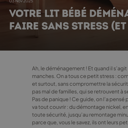
03 Nov 2025
VOTRE LIT BÉBÉ DÉMÉN
FAIRE SANS STRESS (ET
Ah, le déménagement ! Et quand il s’agit 
manches. On a tous ce petit stress : co
et surtout, sans compromettre la sécurit
pas mal de familles, qui se retrouvent 
Pas de panique ! Ce guide, on l’a pensé 
va tout couvrir : du démontage nickel, e
toute sécurité, jusqu’au remontage min
parce que, vous le savez, ils ont leurs pet