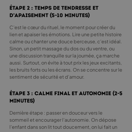
Étape 2 : Temps de tendresse et
d’apaisement (5-10 minutes)
C’est le cœur du rituel, le moment pour créer du
lien et apaiser les émotions. Lire une petite histoire
calme ou chanter une douce berceuse, c’est idéal.
Sinon, un petit massage du dos ou du ventre, ou
une discussion tranquille sur la journée, ça marche
aussi. Surtout, on évite à tout prix les jeux excitants,
les bruits forts ou les écrans. On se concentre sur le
sentiment de sécurité et d’amour.
Étape 3 : Calme final et autonomie (2-5
minutes)
Dernière étape : passer en douceur vers le
sommeil et encourager l’autonomie. On dépose
l’enfant dans son lit tout doucement, on lui fait un