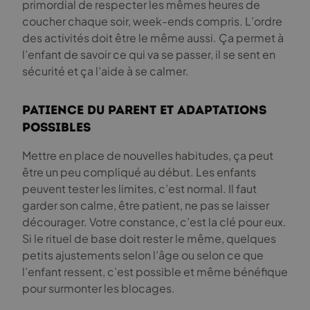
primordial de respecter les mêmes heures de
coucher chaque soir, week-ends compris. L’ordre
des activités doit être le même aussi. Ça permet à
l’enfant de savoir ce qui va se passer, il se sent en
sécurité et ça l’aide à se calmer.
Patience du parent et adaptations
possibles
Mettre en place de nouvelles habitudes, ça peut
être un peu compliqué au début. Les enfants
peuvent tester les limites, c’est normal. Il faut
garder son calme, être patient, ne pas se laisser
décourager. Votre constance, c’est la clé pour eux.
Si le rituel de base doit rester le même, quelques
petits ajustements selon l’âge ou selon ce que
l’enfant ressent, c’est possible et même bénéfique
pour surmonter les blocages.