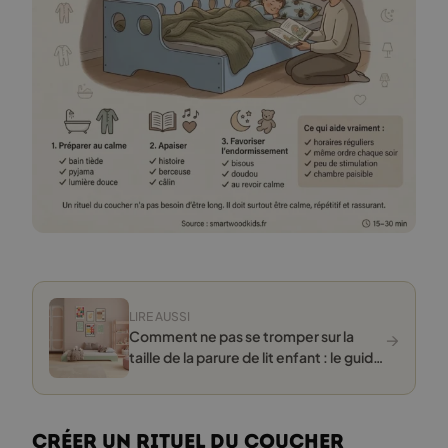
LIRE AUSSI
→
Comment ne pas se tromper sur la
taille de la parure de lit enfant : le guide
pour des nuits paisibles
Créer un rituel du coucher