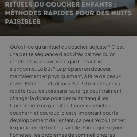
RITUELS DU COUCHER ENFANTS :
MÉTHODES RAPIDES POUR DES NUITS
PAISIBLES
Qu’est-ce qu’un rituel du coucher, au juste ? C’est
une petite séquence d’activités calmes qu’on
répète chaque soir avant que l’enfant ne
s’endorme. Le but ? Le préparer en douceur,
mentalement et physiquement, à faire de beaux
rêves. Même court, disons 15 à 30 minutes, mais
répété tous les soirs sans faute, ça peut vraiment
changer la donne pour des nuits tranquilles.
Comprendre ce qu’est ce fameux « rituel du
coucher » et pourquoi c’est si important pour le
développement de l’enfant, ça peut révolutionner
le quotidien de toute la famille. Parce que soyons
honnêtes, les problèmes de sommeil chez les