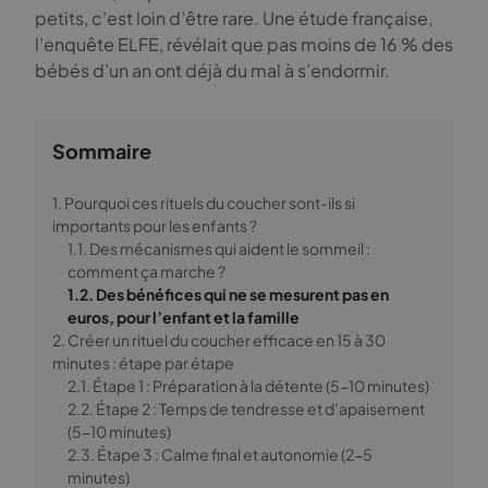
petits, c’est loin d’être rare. Une étude française,
l’enquête ELFE, révélait que pas moins de 16 % des
bébés d’un an ont déjà du mal à s’endormir.
Sommaire
1. Pourquoi ces rituels du coucher sont-ils si
importants pour les enfants ?
1.1. Des mécanismes qui aident le sommeil :
comment ça marche ?
1.2. Des bénéfices qui ne se mesurent pas en
euros, pour l’enfant et la famille
2. Créer un rituel du coucher efficace en 15 à 30
minutes : étape par étape
2.1. Étape 1 : Préparation à la détente (5-10 minutes)
2.2. Étape 2 : Temps de tendresse et d’apaisement
(5-10 minutes)
2.3. Étape 3 : Calme final et autonomie (2-5
minutes)