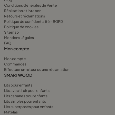
Conditions Générales de Vente
Réalisation et livraison
Retours et réclamations
Politique de confidentialité – RGPD
Politique de cookies
Sitemap
Mentions Légales
FAQ
Mon compte
Mon compte
Commandes
Effectuer un retour ou une réclamation
SMARTWOOD
Lits pour enfants
Lits avec tiroir pour enfants
Lits cabanes pour enfants
Lits simples pour enfants
Lits superposés pour enfants
Matelas