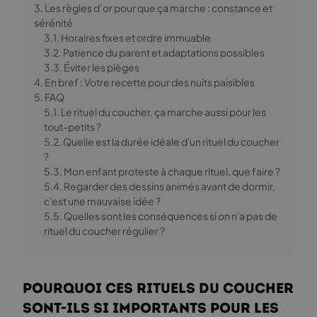
3. Les règles d’or pour que ça marche : constance et
sérénité
3.1. Horaires fixes et ordre immuable
3.2. Patience du parent et adaptations possibles
3.3. Éviter les pièges
4. En bref : Votre recette pour des nuits paisibles
5. FAQ
5.1. Le rituel du coucher, ça marche aussi pour les
tout-petits ?
5.2. Quelle est la durée idéale d'un rituel du coucher
?
5.3. Mon enfant proteste à chaque rituel, que faire ?
5.4. Regarder des dessins animés avant de dormir,
c'est une mauvaise idée ?
5.5. Quelles sont les conséquences si on n'a pas de
rituel du coucher régulier ?
Pourquoi ces rituels du coucher
sont-ils si importants pour les