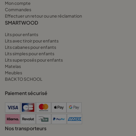
Mon compte
Commandes
Effectuer un retour ou une réclamation
SMARTWOOD
Lits pour enfants
Lits avec tiroir pour enfants
Lits cabanes pour enfants
Lits simples pour enfants
Lits superposés pour enfants
Matelas
Meubles
BACK TO SCHOOL
Paiement sécurisé
Nos transporteurs