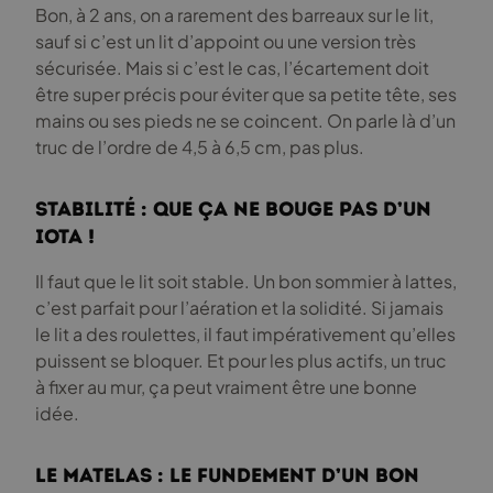
Bon, à 2 ans, on a rarement des barreaux sur le lit,
sauf si c’est un lit d’appoint ou une version très
sécurisée. Mais si c’est le cas, l’écartement doit
être super précis pour éviter que sa petite tête, ses
mains ou ses pieds ne se coincent. On parle là d’un
truc de l’ordre de 4,5 à 6,5 cm, pas plus.
Stabilité : que ça ne bouge pas d’un
iota !
Il faut que le lit soit stable. Un bon sommier à lattes,
c’est parfait pour l’aération et la solidité. Si jamais
le lit a des roulettes, il faut impérativement qu’elles
puissent se bloquer. Et pour les plus actifs, un truc
à fixer au mur, ça peut vraiment être une bonne
idée.
Le matelas : le fundement d’un bon