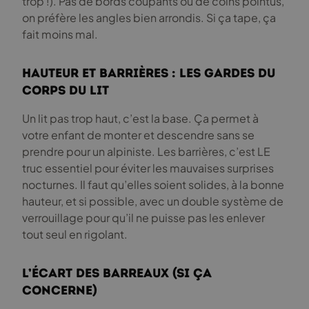
trop !). Pas de bords coupants ou de coins pointus,
on préfère les angles bien arrondis. Si ça tape, ça
fait moins mal.
Hauteur et barrières : les gardes du
corps du lit
Un lit pas trop haut, c’est la base. Ça permet à
votre enfant de monter et descendre sans se
prendre pour un alpiniste. Les barrières, c’est LE
truc essentiel pour éviter les mauvaises surprises
nocturnes. Il faut qu’elles soient solides, à la bonne
hauteur, et si possible, avec un double système de
verrouillage pour qu’il ne puisse pas les enlever
tout seul en rigolant.
L’écart des barreaux (si ça
concerne)