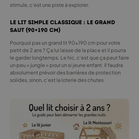
stimule, c’est une piste à explorer.
Le lit simple classique : le grand
saut (90×190 cm)
Pourquoi pas un grand lit 90×190 cm pour votre
petit de 2 ans ? Ça lui laisse de la place et il pourra
le garder longtemps. Le hic, c’est que ça peut faire
un peu « jungle » pour un si jeune enfant. Il faudra
absolument prévoir des barrières de protection
solides, sinon, c’est la loterie des chutes.