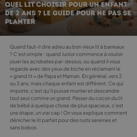
QUEL LIT CHOISIR POUR UN ENFANT
DE 2 ANS ? LE GUIDE POUR NE PAS SE
PLANTER
Quand faut-il dire adieu au bon vieux lit à barreaux
? C’est simple : quand Junior commence à vouloir
jouer les acrobates par-dessus, ou quand il vous
regarde avec des yeux de biche en réclamant le
« grand lit » de Papa et Maman. En général, vers 2
ou 3 ans, mais chaque enfant est différent. Ce qui
importe, c’est qu’il puisse monter et descendre
tout seul comme un grand. Passer du cocon du lit
de bébé à quelque chose de plus spacieux, c’est
une étape, un vrai cap ! On vous explique comment
dénicher le lit parfait pour des nuits sereines et
sans bobos.