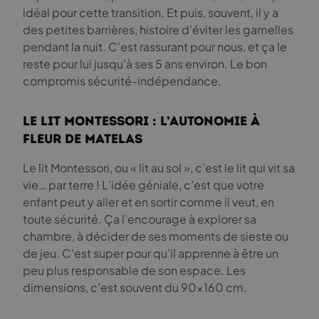
idéal pour cette transition. Et puis, souvent, il y a
des petites barrières, histoire d’éviter les gamelles
pendant la nuit. C’est rassurant pour nous, et ça le
reste pour lui jusqu’à ses 5 ans environ. Le bon
compromis sécurité-indépendance.
Le lit Montessori : l’autonomie à
fleur de matelas
Le lit Montessori, ou « lit au sol », c’est le lit qui vit sa
vie… par terre ! L’idée géniale, c’est que votre
enfant peut y aller et en sortir comme il veut, en
toute sécurité. Ça l’encourage à explorer sa
chambre, à décider de ses moments de sieste ou
de jeu. C’est super pour qu’il apprenne à être un
peu plus responsable de son espace. Les
dimensions, c’est souvent du 90×160 cm.