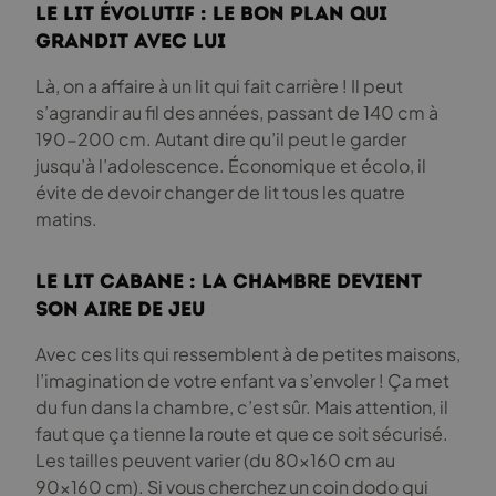
Le lit évolutif : le bon plan qui
grandit avec lui
Là, on a affaire à un lit qui fait carrière ! Il peut
s’agrandir au fil des années, passant de 140 cm à
190-200 cm. Autant dire qu’il peut le garder
jusqu’à l’adolescence. Économique et écolo, il
évite de devoir changer de lit tous les quatre
matins.
Le lit cabane : la chambre devient
son aire de jeu
Avec ces lits qui ressemblent à de petites maisons,
l’imagination de votre enfant va s’envoler ! Ça met
du fun dans la chambre, c’est sûr. Mais attention, il
faut que ça tienne la route et que ce soit sécurisé.
Les tailles peuvent varier (du 80×160 cm au
90×160 cm). Si vous cherchez un coin dodo qui