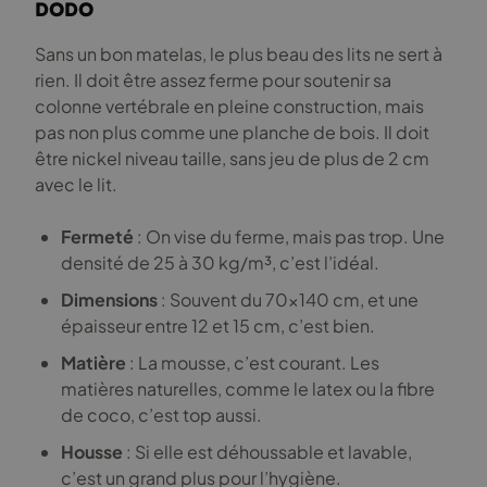
dodo
Sans un bon matelas, le plus beau des lits ne sert à
rien. Il doit être assez ferme pour soutenir sa
colonne vertébrale en pleine construction, mais
pas non plus comme une planche de bois. Il doit
être nickel niveau taille, sans jeu de plus de 2 cm
avec le lit.
Fermeté
: On vise du ferme, mais pas trop. Une
densité de 25 à 30 kg/m³, c’est l’idéal.
Dimensions
: Souvent du 70×140 cm, et une
épaisseur entre 12 et 15 cm, c’est bien.
Matière
: La mousse, c’est courant. Les
matières naturelles, comme le latex ou la fibre
de coco, c’est top aussi.
Housse
: Si elle est déhoussable et lavable,
c’est un grand plus pour l’hygiène.