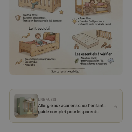
LIRE AUSSI
→
Allergie aux acariens chez l’enfant :
guide complet pour les parents