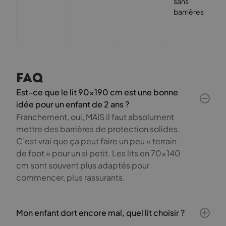
sans
barrières
FAQ
Est-ce que le lit 90×190 cm est une bonne
idée pour un enfant de 2 ans ?
Franchement, oui, MAIS il faut absolument
mettre des barrières de protection solides.
C’est vrai que ça peut faire un peu « terrain
de foot » pour un si petit. Les lits en 70×140
cm sont souvent plus adaptés pour
commencer, plus rassurants.
Mon enfant dort encore mal, quel lit choisir ?