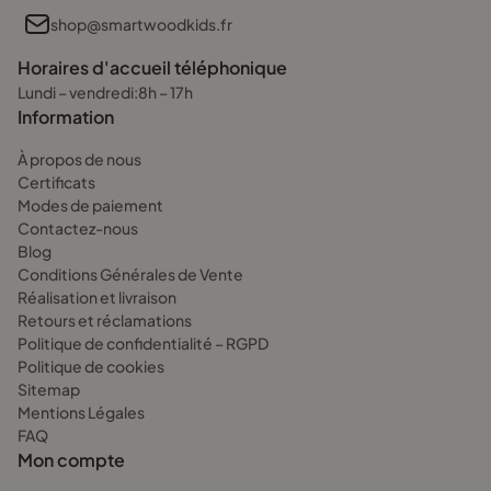
shop@smartwoodkids.fr
Horaires d'accueil téléphonique
Lundi – vendredi:8h – 17h
Information
À propos de nous
Certificats
Modes de paiement
Contactez-nous
Blog
Conditions Générales de Vente
Réalisation et livraison
Retours et réclamations
Politique de confidentialité – RGPD
Politique de cookies
Sitemap
Mentions Légales
FAQ
Mon compte