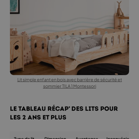
Lit simple enfant en bois avec barrière de sécurité et
sommier TILA 1 Montessori
Le tableau récap’ des lits pour
les 2 ans et plus
Type de lit
Dimension
Avantages
Inconvénie