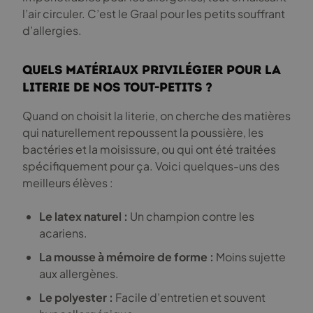
l’air circuler. C’est le Graal pour les petits souffrant
d’allergies.
Quels matériaux privilégier pour la
literie de nos tout-petits ?
Quand on choisit la literie, on cherche des matières
qui naturellement repoussent la poussière, les
bactéries et la moisissure, ou qui ont été traitées
spécifiquement pour ça. Voici quelques-uns des
meilleurs élèves :
Le latex naturel :
Un champion contre les
acariens.
La mousse à mémoire de forme :
Moins sujette
aux allergènes.
Le polyester :
Facile d’entretien et souvent