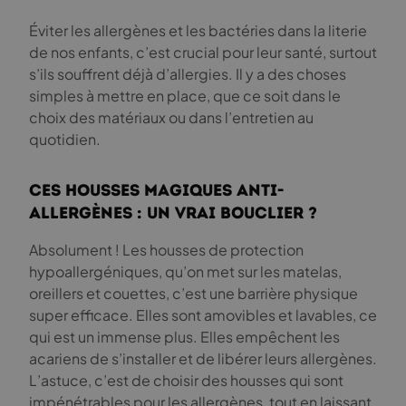
Éviter les allergènes et les bactéries dans la literie
de nos enfants, c’est crucial pour leur santé, surtout
s’ils souffrent déjà d’allergies. Il y a des choses
simples à mettre en place, que ce soit dans le
choix des matériaux ou dans l’entretien au
quotidien.
Ces housses magiques anti-
allergènes : un vrai bouclier ?
Absolument ! Les housses de protection
hypoallergéniques, qu’on met sur les matelas,
oreillers et couettes, c’est une barrière physique
super efficace. Elles sont amovibles et lavables, ce
qui est un immense plus. Elles empêchent les
acariens de s’installer et de libérer leurs allergènes.
L’astuce, c’est de choisir des housses qui sont
impénétrables pour les allergènes, tout en laissant