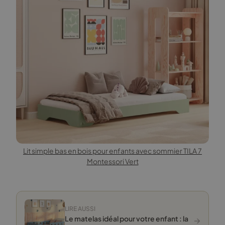
Lit simple bas en bois pour enfants avec sommier TILA 7
Montessori Vert
LIRE AUSSI
→
Le matelas idéal pour votre enfant : la