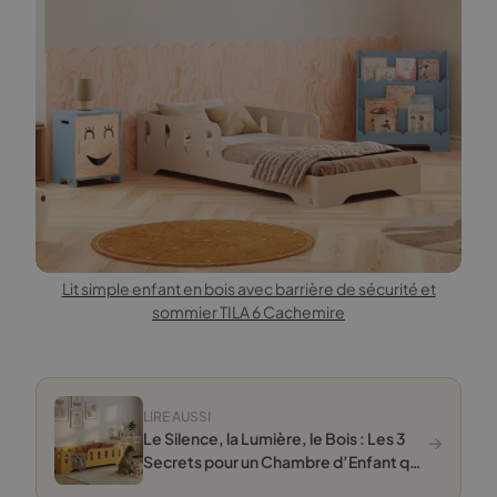
Lit simple enfant en bois avec barrière de sécurité et
sommier TILA 6 Cachemire
LIRE AUSSI
→
Le Silence, la Lumière, le Bois : Les 3
Secrets pour un Chambre d’Enfant qui
Apaise