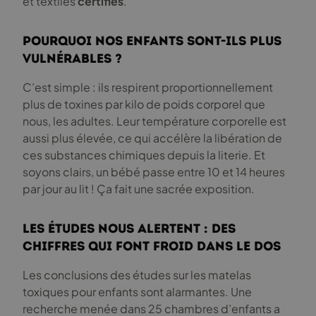
et textiles
certifiés
.
Pourquoi nos enfants sont-ils plus
vulnérables ?
C’est simple : ils respirent proportionnellement
plus de toxines par kilo de poids corporel que
nous, les adultes. Leur température corporelle est
aussi plus élevée, ce qui accélère la libération de
ces substances chimiques depuis la literie. Et
soyons clairs, un bébé passe entre 10 et 14 heures
par jour au lit ! Ça fait une sacrée exposition.
Les études nous alertent : des
chiffres qui font froid dans le dos
Les conclusions des études sur les matelas
toxiques pour enfants sont alarmantes. Une
recherche menée dans 25 chambres d’enfants a