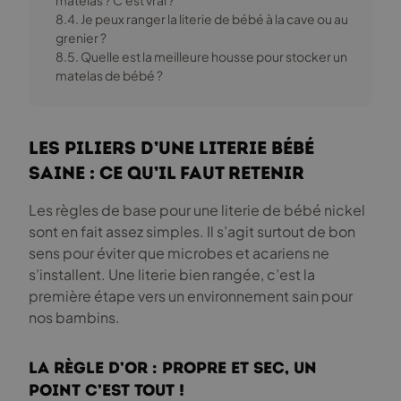
matelas ? C'est vrai ?
8.4. Je peux ranger la literie de bébé à la cave ou au
grenier ?
8.5. Quelle est la meilleure housse pour stocker un
matelas de bébé ?
Les piliers d’une literie bébé
saine : Ce qu’il faut retenir
Les règles de base pour une literie de bébé nickel
sont en fait assez simples. Il s’agit surtout de bon
sens pour éviter que microbes et acariens ne
s’installent. Une literie bien rangée, c’est la
première étape vers un environnement sain pour
nos bambins.
La règle d’or : Propre et sec, un
point c’est tout !