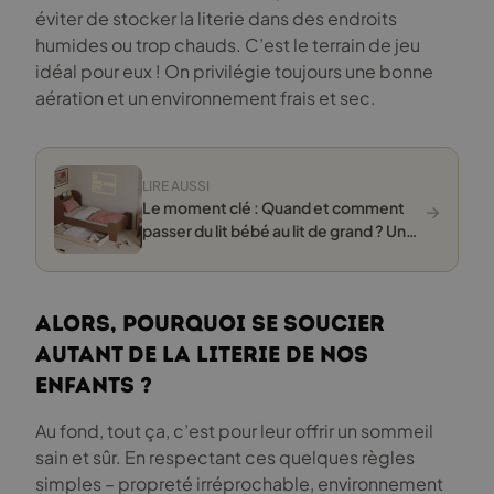
éviter de stocker la literie dans des endroits
humides ou trop chauds. C’est le terrain de jeu
idéal pour eux ! On privilégie toujours une bonne
aération et un environnement frais et sec.
LIRE AUSSI
→
Le moment clé : Quand et comment
passer du lit bébé au lit de grand ? Un
guide (pas trop) compliqué pour les
parents
Alors, pourquoi se soucier
autant de la literie de nos
enfants ?
Au fond, tout ça, c’est pour leur offrir un sommeil
sain et sûr. En respectant ces quelques règles
simples – propreté irréprochable, environnement