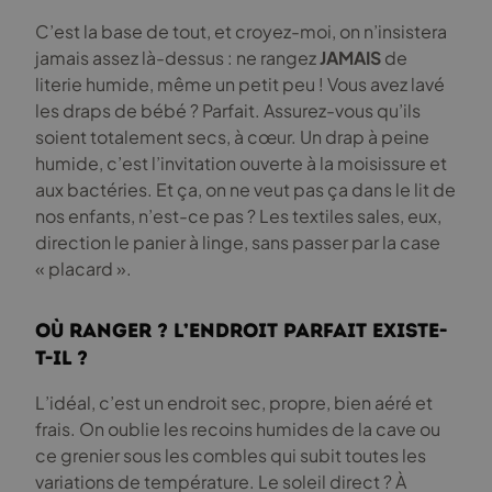
C’est la base de tout, et croyez-moi, on n’insistera
jamais assez là-dessus : ne rangez
JAMAIS
de
literie humide, même un petit peu ! Vous avez lavé
les draps de bébé ? Parfait. Assurez-vous qu’ils
soient totalement secs, à cœur. Un drap à peine
humide, c’est l’invitation ouverte à la moisissure et
aux bactéries. Et ça, on ne veut pas ça dans le lit de
nos enfants, n’est-ce pas ? Les textiles sales, eux,
direction le panier à linge, sans passer par la case
« placard ».
Où ranger ? L’endroit parfait existe-
t-il ?
L’idéal, c’est un endroit sec, propre, bien aéré et
frais. On oublie les recoins humides de la cave ou
ce grenier sous les combles qui subit toutes les
variations de température. Le soleil direct ? À