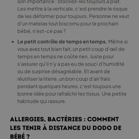
son importance : stockez-les toujours à plat.
Les mettre à la verticale, c’est prendre le risque
de les déformer pour toujours. Personne ne veut
d’un matelas tout biscornu pour le prochain
bébé, n’est-ce pas ?
Le petit contrôle de temps en temps.
Même si
vous avez tout bien fait, un petit coup d’œil de
temps en temps ne coûte rien. Juste pour
s’assurer qu’il n’y a pas eu de souci d’humidité
ou de surprise désagréable. Et avant de
réutiliser la literie, un bon coup d’air frais
pendant quelques heures, c’est toujours une
bonne idée pour rafraîchir les tissus. Une petite
habitude qui rassure.
Allergies, bactéries : comment
les tenir à distance du dodo de
bébé ?