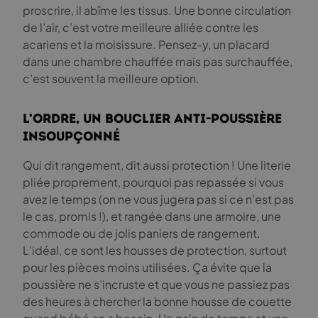
proscrire, il abîme les tissus. Une bonne circulation
de l’air, c’est votre meilleure alliée contre les
acariens et la moisissure. Pensez-y, un placard
dans une chambre chauffée mais pas surchauffée,
c’est souvent la meilleure option.
L’ordre, un bouclier anti-poussière
insoupçonné
Qui dit rangement, dit aussi protection ! Une literie
pliée proprement, pourquoi pas repassée si vous
avez le temps (on ne vous jugera pas si ce n’est pas
le cas, promis !), et rangée dans une armoire, une
commode ou de jolis paniers de rangement.
L’idéal, ce sont les housses de protection, surtout
pour les pièces moins utilisées. Ça évite que la
poussière ne s’incruste et que vous ne passiez pas
des heures à chercher la bonne housse de couette