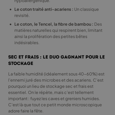
hypoallergénique.
Le coton traité anti-acariens :
Un classique
revisité.
Le coton, le Tencel, la fibre de bambou :
Des
matières naturelles qui respirent bien, limitant
ainsi la prolifération des petites bêtes
indésirables.
Sec et frais : le duo gagnant pour le
stockage
La faible humidité (idéalement sous 40-60%) est
l’ennemi juré des microbes et des acariens. C’est
pourquoi un lieu de stockage sec et frais est
essentiel. On le répète, mais c’est tellement
important : fuyez les caves et greniers humides.
C’est là que tout ce petit monde microscopique
adore faire la fête.