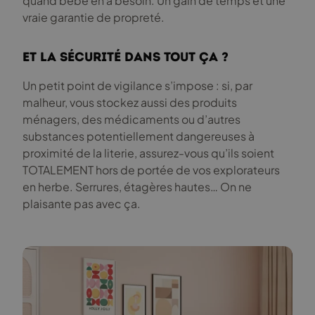
quand bébé en a besoin. Un gain de temps et une
vraie garantie de propreté.
Et la sécurité dans tout ça ?
Un petit point de vigilance s’impose : si, par
malheur, vous stockez aussi des produits
ménagers, des médicaments ou d’autres
substances potentiellement dangereuses à
proximité de la literie, assurez-vous qu’ils soient
TOTALEMENT hors de portée de vos explorateurs
en herbe. Serrures, étagères hautes… On ne
plaisante pas avec ça.