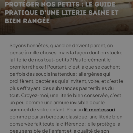
PROTÉGER NOS PETITS : LE GUIDE
PRATIQUE D’UNE LITERIE SAINE ET
BIEN RANGÉE
Soyons honnêtes, quand on devient parent, on
pense à mille choses, mais la façon dont on stocke
la literie de nos tout-petits ? Pas forcément le
premier réflexe ! Pourtant, c’est là que se cachent
parfois des soucis inattendus : allergènes qui
prolifèrent, bactéries qui s’invitent, voire, et c’est le
plus effrayant, des substances pas terribles du
tout. Croyez-moi, une literie bien conservée, c’est
un peu comme une armure invisible pour le
sommeil de votre enfant. Pour un
lit montessori
comme pour un berceau classique, une literie bien
conservée fait toute la différence : elle protège la
peau sensible de l’enfant et la qualité de son