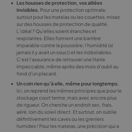
Les housses de protection, vos alliées
invisibles.
Pour une protection optimale,
surtout pour les matelas ou les couettes, misez
sur des housses de protection de qualité.
L’idéal ? Qu’elles soient étanches et
respirantes. Elles forment une barrière
imparable contre la poussière, l’humidité (si
jamais il y avait un souci) et les indésirables.
C’est l’assurance de retrouver une literie
impeccable, même après des mois d’oubli au
fond d’un placard.
Un coin rien qu’à elle, même pour longtemps.
Ici, on reprend les mêmes principes que pour le
stockage court terme, mais avec encore plus
de rigueur. On cherche un endroit sec, frais,
aéré, loin du soleil direct. Et surtout, on oublie
définitivement les caves ou les greniers
humides ! Pour les matelas, une précision qui a