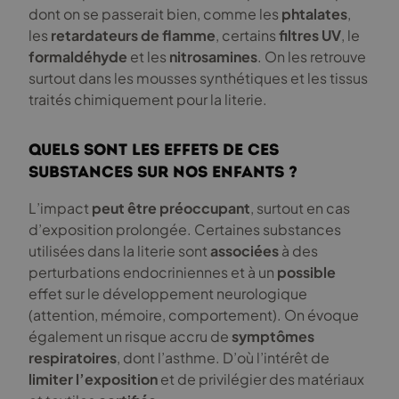
dont on se passerait bien, comme les
phtalates
,
les
retardateurs de flamme
, certains
filtres UV
, le
formaldéhyde
et les
nitrosamines
. On les retrouve
surtout dans les mousses synthétiques et les tissus
traités chimiquement pour la literie.
Quels sont les effets de ces
substances sur nos enfants ?
L’impact
peut être préoccupant
, surtout en cas
d’exposition prolongée. Certaines substances
utilisées dans la literie sont
associées
à des
perturbations endocriniennes et à un
possible
effet sur le développement neurologique
(attention, mémoire, comportement). On évoque
également un risque accru de
symptômes
respiratoires
, dont l’asthme. D’où l’intérêt de
limiter l’exposition
et de privilégier des matériaux