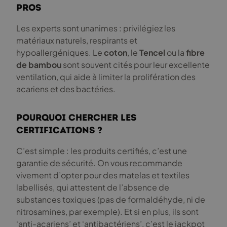
pros
Les experts sont unanimes : privilégiez les
matériaux naturels, respirants et
hypoallergéniques. Le
coton
, le
Tencel
ou la
fibre
de bambou
sont souvent cités pour leur excellente
ventilation, qui aide à limiter la prolifération des
acariens et des bactéries.
Pourquoi chercher les
certifications ?
C’est simple : les produits certifiés, c’est une
garantie de sécurité. On vous recommande
vivement d’opter pour des matelas et textiles
labellisés, qui attestent de l’absence de
substances toxiques (pas de formaldéhyde, ni de
nitrosamines, par exemple). Et si en plus, ils sont
‘anti-acariens’ et ‘antibactériens’, c’est le jackpot