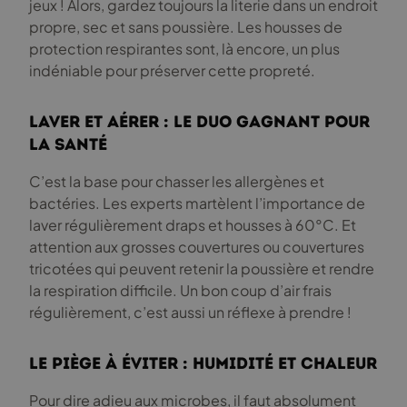
jeux ! Alors, gardez toujours la literie dans un endroit
propre, sec et sans poussière. Les housses de
protection respirantes sont, là encore, un plus
indéniable pour préserver cette propreté.
Laver et aérer : le duo gagnant pour
la santé
C’est la base pour chasser les allergènes et
bactéries. Les experts martèlent l’importance de
laver régulièrement draps et housses à 60°C. Et
attention aux grosses couvertures ou couvertures
tricotées qui peuvent retenir la poussière et rendre
la respiration difficile. Un bon coup d’air frais
régulièrement, c’est aussi un réflexe à prendre !
Le piège à éviter : humidité et chaleur
Pour dire adieu aux microbes, il faut absolument