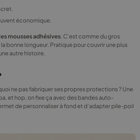
scret.
souvent économique.
 les mousses adhésives
. C’est comme du gros
a bonne longueur. Pratique pour couvrir une plus
une autre histoire.
»
rquoi ne pas fabriquer ses propres protections ? Une
pa, et hop, on fixe ça avec des bandes auto-
rmet de personnaliser à fond et d’adapter pile-poil