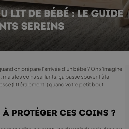
 LIT DE BÉBÉ : LE GUIDE
NTS SEREINS
quand on prépare l’arrivée d’un bébé ? On s’imagine
, mais les coins saillants, ça passe souvent à la
lesse (littéralement !) quand votre petit bout
.
 à protéger ces coins ?