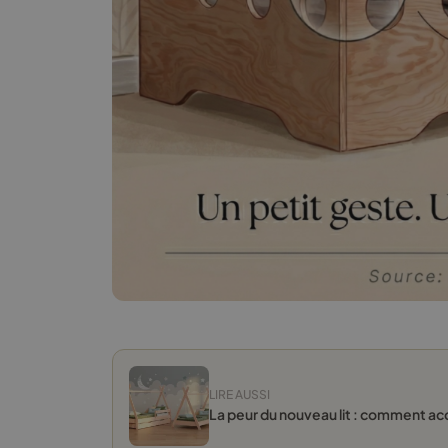
LIRE AUSSI
La peur du nouveau lit : comment a