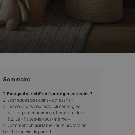
Sommaire
1. Pourquoi s’embêter à protéger ces coins ?
2. Les risques des coins « agressifs »
3. Les solutions pour adoucir ces angles
3.1. Les protections « prêtes à l’emploi »
3.2. Le « Faites-le vous-même »
4. Comment choisir la meilleure protection ?
Le kit de survie du parent.