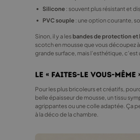
Silicone
: souvent plus résistant et di
PVC souple
: une option courante, 
Sinon, il y a les
bandes de protection et
scotch en mousse que vous découpez à l
grande surface, mais l’esthétique, c’est 
Le « Faites-le vous-même 
Pour les plus bricoleurs et créatifs, pou
belle épaisseur de mousse, un tissu sym
agrippantes ou une colle adaptée. Ça pe
à la déco de la chambre.