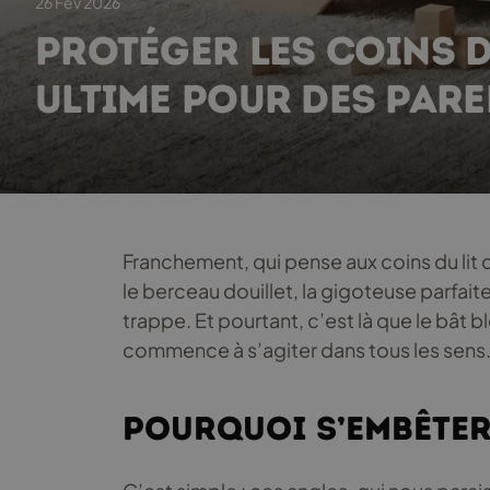
26 Fév 2026
PROTÉGER LES COINS DU
ULTIME POUR DES PARE
Franchement, qui pense aux coins du lit 
le berceau douillet, la gigoteuse parfaite
trappe. Et pourtant, c’est là que le bât b
commence à s’agiter dans tous les sens
Pourquoi s’embêter