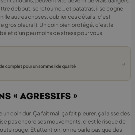
ssent anodins, peuvent vite devenir de vrais dangers.
ttre debout, se retourne… et patatras, il se cogne
 mille autres choses, oublier ces détails, c’est
e gros pleurs !). Un coin bien protégé, c’est la
bé et d’un peu moins de stress pour vous.
→
de complet pour un sommeil de qualité
ns « agressifs »
un coin dur. Ça fait mal, ça fait pleurer, ça laisse des
rise pas encore ses mouvements, c’est le risque de
toute rouge. Et attention, on ne parle pas que des