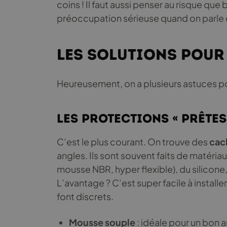
coins ! Il faut aussi penser au risque qu
préoccupation sérieuse quand on parle de 
Les solutions pour
Heureusement, on a plusieurs astuces p
Les protections « prêtes 
C’est le plus courant. On trouve des
cac
angles. Ils sont souvent faits de matér
mousse NBR, hyper flexible), du silicon
L’avantage ? C’est super facile à installe
font discrets.
Mousse souple
: idéale pour un bon a