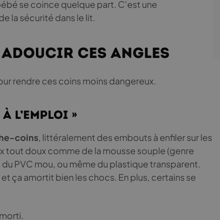
e bébé se coince quelque part. C’est une
la sécurité dans le lit.
 adoucir ces angles
our rendre ces coins moins dangereux.
à l’emploi »
he-coins
, littéralement des embouts à enfiler sur les
iaux tout doux comme de la mousse souple (genre
e, du PVC mou, ou même du plastique transparent.
r et ça amortit bien les chocs. En plus, certains se
morti.