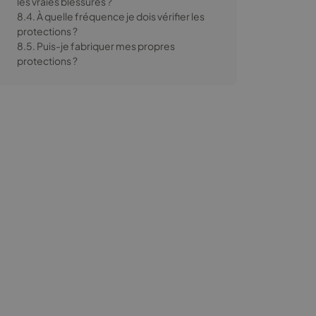
les vraies blessures ?
8.4. À quelle fréquence je dois vérifier les
protections ?
8.5. Puis-je fabriquer mes propres
protections ?