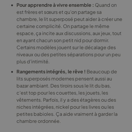
Pour apprendre à vivre ensemble :
Quand on
est frères et sœurs et qu’on partage sa
chambre, le lit superposé peut aider à créer une
certaine complicité. On partage le même
espace, ça incite aux discussions, aux jeux, tout
en ayant chacun son petit nid pour dormir.
Certains modèles jouent sur le décalage des
niveaux ou des petites séparations pour un peu
plus d’intimité.
Rangements intégrés, le rêve !
Beaucoup de
lits superposés modernes pensent aussi au
bazar ambiant. Des tiroirs sous le lit du bas,
c’est top pour les couettes, les jouets, les
vêtements. Parfois, il y a des étagères ou des
niches intégrées, nickel pour les livres ou les
petites babioles. Ça aide vraiment à garder la
chambre ordonnée.