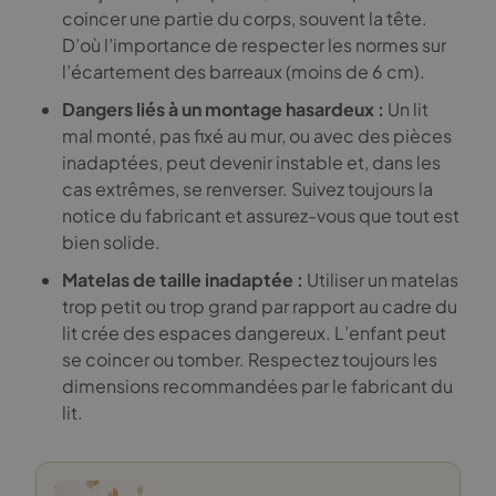
coincer une partie du corps, souvent la tête.
D’où l’importance de respecter les normes sur
l’écartement des barreaux (moins de 6 cm).
Dangers liés à un montage hasardeux :
Un lit
mal monté, pas fixé au mur, ou avec des pièces
inadaptées, peut devenir instable et, dans les
cas extrêmes, se renverser. Suivez toujours la
notice du fabricant et assurez-vous que tout est
bien solide.
Matelas de taille inadaptée :
Utiliser un matelas
trop petit ou trop grand par rapport au cadre du
lit crée des espaces dangereux. L’enfant peut
se coincer ou tomber. Respectez toujours les
dimensions recommandées par le fabricant du
lit.