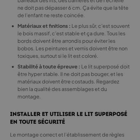
barreaux des lits, des barrières et de l’échelle
ne doit pas dépasser 6 cm. Ça évite que la tête
de l’enfant ne reste coincée.
Matériaux et finitions :
Le plus sûr, c’est souvent
le bois massif, c’est stable et ça dure. Tous les
bords doivent être arrondis pour éviter les
bobos. Les peintures et vernis doivent être non
toxiques, surtout si le lit est coloré.
Stabilité à toute épreuve :
Le lit superposé doit
être hyper stable. Il ne doit pas bouger, et les
matériaux doivent être costauds. Regardez
bien la qualité des assemblages et du
montage.
Installer et utiliser le lit superposé
en toute sécurité
Le montage correct et l’établissement de règles