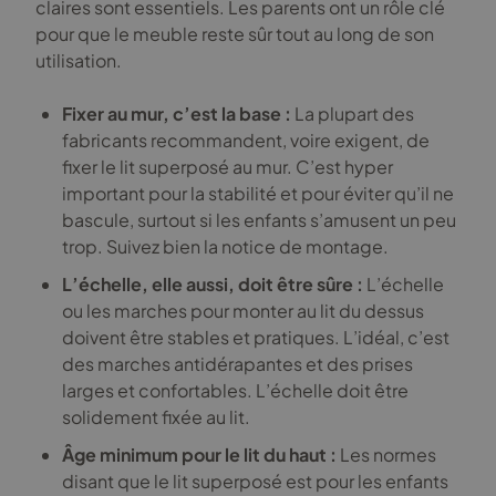
claires sont essentiels. Les parents ont un rôle clé
pour que le meuble reste sûr tout au long de son
utilisation.
Fixer au mur, c’est la base :
La plupart des
fabricants recommandent, voire exigent, de
fixer le lit superposé au mur. C’est hyper
important pour la stabilité et pour éviter qu’il ne
bascule, surtout si les enfants s’amusent un peu
trop. Suivez bien la notice de montage.
L’échelle, elle aussi, doit être sûre :
L’échelle
ou les marches pour monter au lit du dessus
doivent être stables et pratiques. L’idéal, c’est
des marches antidérapantes et des prises
larges et confortables. L’échelle doit être
solidement fixée au lit.
Âge minimum pour le lit du haut :
Les normes
disant que le lit superposé est pour les enfants