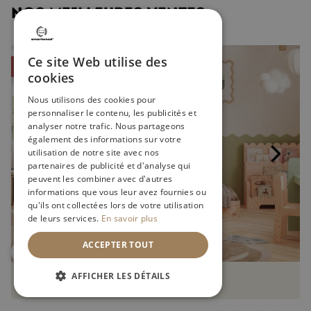
NOS MEILLEURES VENTES
Ce site Web utilise des
Promo !
-20%
cookies
Nous utilisons des cookies pour
personnaliser le contenu, les publicités et
analyser notre trafic. Nous partageons
également des informations sur votre
utilisation de notre site avec nos
partenaires de publicité et d'analyse qui
peuvent les combiner avec d'autres
informations que vous leur avez fournies ou
qu'ils ont collectées lors de votre utilisation
de leurs services.
En savoir plus
ACCEPTER TOUT
AFFICHER LES DÉTAILS
Achat rapide
Ce