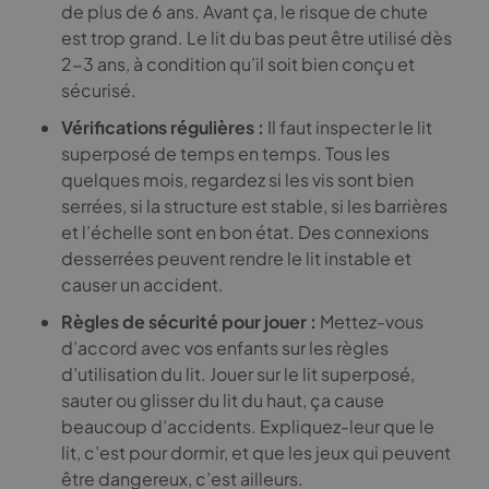
de plus de 6 ans. Avant ça, le risque de chute
est trop grand. Le lit du bas peut être utilisé dès
2-3 ans, à condition qu’il soit bien conçu et
sécurisé.
Vérifications régulières :
Il faut inspecter le lit
superposé de temps en temps. Tous les
quelques mois, regardez si les vis sont bien
serrées, si la structure est stable, si les barrières
et l’échelle sont en bon état. Des connexions
desserrées peuvent rendre le lit instable et
causer un accident.
Règles de sécurité pour jouer :
Mettez-vous
d’accord avec vos enfants sur les règles
d’utilisation du lit. Jouer sur le lit superposé,
sauter ou glisser du lit du haut, ça cause
beaucoup d’accidents. Expliquez-leur que le
lit, c’est pour dormir, et que les jeux qui peuvent
être dangereux, c’est ailleurs.