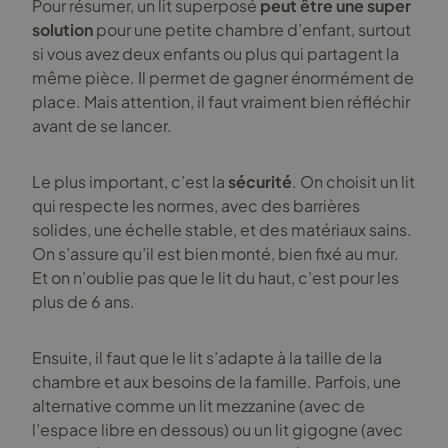
Pour résumer, un lit superposé
peut être une super
solution
pour une petite chambre d’enfant, surtout
si vous avez deux enfants ou plus qui partagent la
même pièce. Il permet de gagner énormément de
place. Mais attention, il faut vraiment bien réfléchir
avant de se lancer.
Le plus important, c’est la
sécurité
. On choisit un lit
qui respecte les normes, avec des barrières
solides, une échelle stable, et des matériaux sains.
On s’assure qu’il est bien monté, bien fixé au mur.
Et on n’oublie pas que le lit du haut, c’est pour les
plus de 6 ans.
Ensuite, il faut que le lit s’adapte à la taille de la
chambre et aux besoins de la famille. Parfois, une
alternative comme un lit mezzanine (avec de
l’espace libre en dessous) ou un lit gigogne (avec