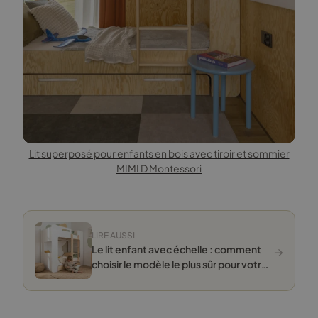
Lit superposé pour enfants en bois avec tiroir et sommier
MIMI D Montessori
LIRE AUSSI
→
Le lit enfant avec échelle : comment
choisir le modèle le plus sûr pour votre
petit ?