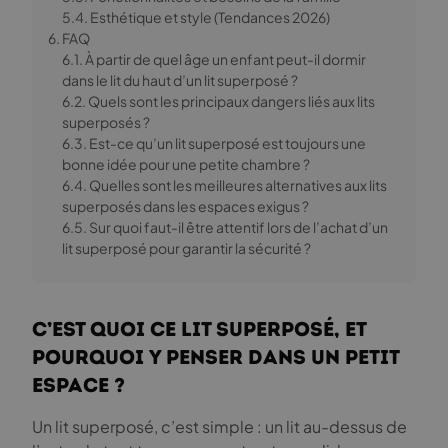
5.4. Esthétique et style (Tendances 2026)
6. FAQ
6.1. À partir de quel âge un enfant peut-il dormir
dans le lit du haut d’un lit superposé ?
6.2. Quels sont les principaux dangers liés aux lits
superposés ?
6.3. Est-ce qu’un lit superposé est toujours une
bonne idée pour une petite chambre ?
6.4. Quelles sont les meilleures alternatives aux lits
superposés dans les espaces exigus ?
6.5. Sur quoi faut-il être attentif lors de l’achat d’un
lit superposé pour garantir la sécurité ?
C’est quoi ce lit superposé, et
pourquoi y penser dans un petit
espace ?
Un lit superposé, c’est simple : un lit au-dessus de