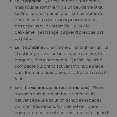
Le lit gigogne :
Ça ressemble à un lit normal,
mais sous le sommier, il y a un deuxième lit qui
se déplie. C’est parfait pour les chambres de
deux enfants, ou juste pour pouvoir accueillir
des copains ou de la famille. Le jour, le
deuxième lit est rangé, ça prend presque pas
de place.
Le lit combiné :
C’est le mobilier tout-en-un. Le
lit est intégré avec un bureau, une armoire, des
étagères, des rangements… Ça fait une unité
compacte qui prend souvent moins de place
que des meubles séparés, et offre tout ce qu’il
faut.
Les lits escamotables (ou lits muraux) :
Moins
courants dans les chambres d’enfants, ils
peuvent être une solution dans des espaces
vraiment très réduits. Ça permet de libérer
complètement le sol pendant la journée, quand