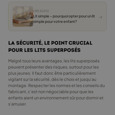
LIRE AUSSI
→
Lit simple – pourquoi opter pour un lit
simple pour votre enfant?
La Sécurité, le point crucial
pour les lits superposés
Malgré tous leurs avantages, les lits superposés
peuvent présenter des risques, surtout pour les
plus jeunes. Il faut donc être particulièrement
vigilant sur la sécurité, dès le choix et jusqu’au
montage. Respecter les normes et les conseils du
fabricant, c’est non négociable pour que les
enfants aient un environnement sûr pour dormir et
s’amuser.