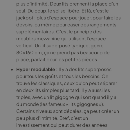
plus d’intimité. Deux lits prennent la place d’un
seul. Du coup, le sol se libère. Et là, c’est le
jackpot : plus d’espace pour jouer, pour faire les
devoirs, ou même pour caser des rangements
supplémentaires. C’est le principe des
meubles mezzanine qui utilisent l’espace
vertical. Un lit superposé typique, genre
80×160 cm, ça ne prend pas beaucoup de
place, parfait pour les petites pièces.
Hyper modulable :
Il y a des lits superposés
pour tous les goûts et tous les besoins. On
trouve les classiques, ceux qu’on peut séparer
en deux lits simples plus tard. Il y a aussi les
triples, avec un lit gigogne qui sort quand il y a
du monde (les fameux « lits gigognes »).
Certains niveaux sont décalés, ça peut créer un
peu plus d’intimité. Bref, c’est un
investissement qui peut durer des années.