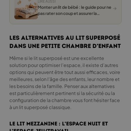
LIRE AUSSI
→
Monter un lit de bébé : le guide pour ne
pas rater son coup et assurer la
sécurité de votre enfant
Les alternatives au lit superposé
dans une petite chambre d’enfant
Même si le lit superposé est une excellente
solution pour optimiser l’espace, il existe d’autres
options qui peuvent être tout aussi efficaces, voire
meilleures, selon l’âge des enfants, leur nombre et
les besoins de la famille. Penser aux alternatives
est particulièrement pertinent si la sécurité ou la
configuration de la chambre vous font hésiter face
à un lit superposé classique.
Le lit mezzanine : l’espace nuit et