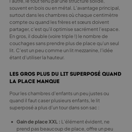
l’autre, le tout tenu par une structure solide,
souvent en bois ou en métal. L’avantage principal,
surtout dans les chambres où chaque centimètre
compte ou quand les frères et sœurs doivent
partager, c’est qu’il optimise sacrément l’espace.
En gros, il double (voire triple !) le nombre de
couchages sans prendre plus de place qu’un seul
lit. C’est un peu comme un lit mezzanine, l’idée
étant d’utiliser la hauteur.
Les gros plus du lit superposé quand
la place manque
Pour les chambres d’enfants un peu justes ou
quand il faut caser plusieurs enfants, le lit
superposé a plus d’un tour dans son sac :
Gain de place XXL :
L’élément évident, ne
prend pas beaucoup de place, offre un peu