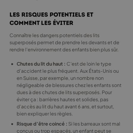
Les risques potentiels et
comment les éviter
Connaître les dangers potentiels des lits
superposés permet de prendre les devants et de
rendre l’environnement des enfants bien plus sûr.
Chutes du lit du haut :
C’est de loin le type
d’accident le plus fréquent. Aux États-Unis ou
en Suisse, par exemple, un nombre non
négligeable de blessures chez les enfants sont
dues à des chutes de lits superposés. Pour
éviter ça : barrières hautes et solides, pas
d’accès au lit du haut avant 6 ans, et surtout,
bien expliquer les règles.
Risque d’être coincé :
Si les barreaux sont mal
conçus ou trop espacés, un enfant peut se