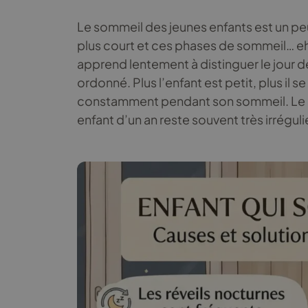
Le sommeil des jeunes enfants est un peu 
plus court et ces phases de sommeil… eh 
apprend lentement à distinguer le jour de
ordonné. Plus l’enfant est petit, plus il s
constamment pendant son sommeil. Le 
enfant d’un an reste souvent très irréguli