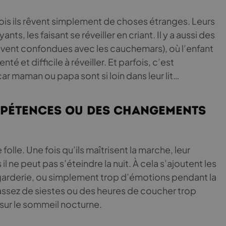
rfois ils rêvent simplement de choses étranges. Leurs
s, les faisant se réveiller en criant. Il y a aussi des
uvent confondues avec les cauchemars), où l’enfant
é et difficile à réveiller. Et parfois, c’est
ar maman ou papa sont si loin dans leur lit…
pétences ou des changements
olle. Une fois qu’ils maîtrisent la marche, leur
 il ne peut pas s’éteindre la nuit. À cela s’ajoutent les
garderie, ou simplement trop d’émotions pendant la
s assez de siestes ou des heures de coucher trop
 sur le sommeil nocturne.