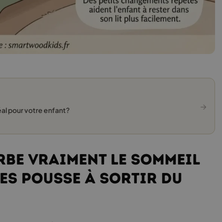
→
déal pour votre enfant?
rbe vraiment le sommeil
les pousse à sortir du