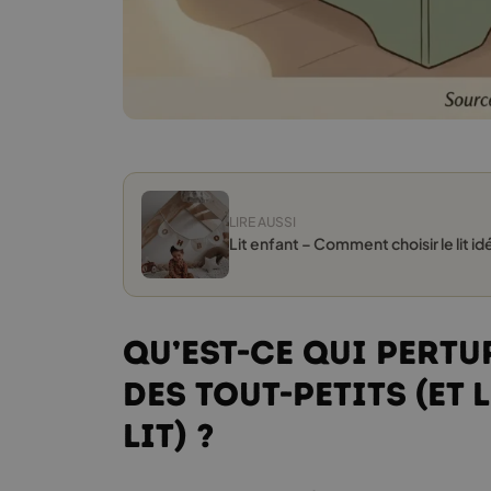
LIRE AUSSI
Lit enfant – Comment choisir le lit i
Qu’est-ce qui pertu
des tout-petits (et 
lit) ?