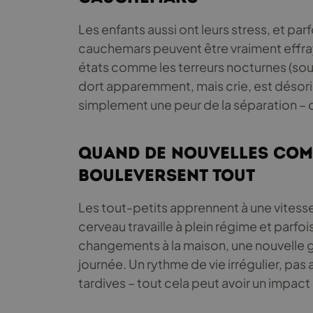
Les enfants aussi ont leurs stress, et pa
cauchemars peuvent être vraiment effrayant
états comme les terreurs nocturnes (so
dort apparemment, mais crie, est désorient
simplement une peur de la séparation – c
Quand de nouvelles com
bouleversent tout
Les tout-petits apprennent à une vitesse f
cerveau travaille à plein régime et parfois
changements à la maison, une nouvelle 
journée. Un rythme de vie irrégulier, pa
tardives – tout cela peut avoir un impact