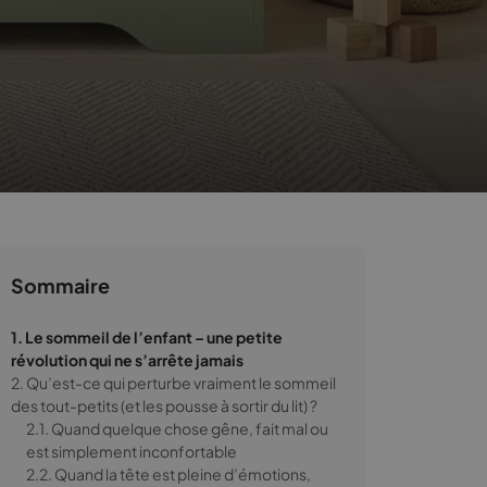
Sommaire
1. Le sommeil de l’enfant – une petite
révolution qui ne s’arrête jamais
2. Qu’est-ce qui perturbe vraiment le sommeil
des tout-petits (et les pousse à sortir du lit) ?
2.1. Quand quelque chose gêne, fait mal ou
est simplement inconfortable
2.2. Quand la tête est pleine d’émotions,