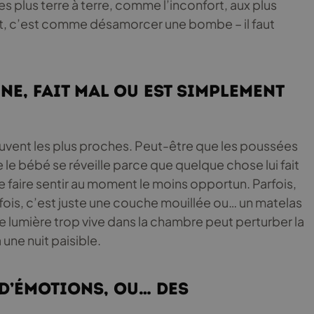
 plus terre à terre, comme l’inconfort, aux plus
t, c’est comme désamorcer une bombe – il faut
e, fait mal ou est simplement
ouvent les plus proches. Peut-être que les poussées
e le bébé se réveille parce que quelque chose lui fait
se faire sentir au moment le moins opportun. Parfois,
rfois, c’est juste une couche mouillée ou… un matelas
e lumière trop vive dans la chambre peut perturber la
une nuit paisible.
 d’émotions, ou… des