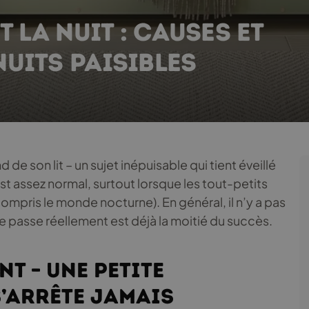
T LA NUIT : CAUSES ET
UITS PAISIBLES
nd de son lit – un sujet inépuisable qui tient éveillé
st assez normal, surtout lorsque les tout-petits
mpris le monde nocturne). En général, il n’y a pas
e passe réellement est déjà la moitié du succès.
nt – une petite
s’arrête jamais