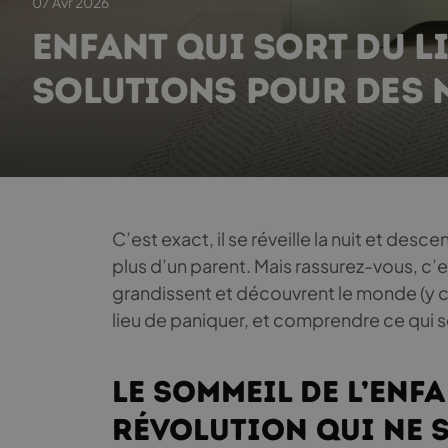
07 Avr 2026
ENFANT QUI SORT DU LI
SOLUTIONS POUR DES N
C’est exact, il se réveille la nuit et desce
plus d’un parent. Mais rassurez-vous, c’e
grandissent et découvrent le monde (y co
lieu de paniquer, et comprendre ce qui s
Le sommeil de l’enfa
révolution qui ne 