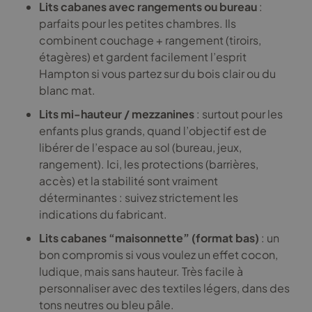
Lits cabanes avec rangements ou bureau
:
parfaits pour les petites chambres. Ils
combinent couchage + rangement (tiroirs,
étagères) et gardent facilement l’esprit
Hampton si vous partez sur du bois clair ou du
blanc mat.
Lits mi-hauteur / mezzanines
: surtout pour les
enfants plus grands, quand l’objectif est de
libérer de l’espace au sol (bureau, jeux,
rangement). Ici, les protections (barrières,
accès) et la stabilité sont vraiment
déterminantes : suivez strictement les
indications du fabricant.
Lits cabanes “maisonnette” (format bas)
: un
bon compromis si vous voulez un effet cocon,
ludique, mais sans hauteur. Très facile à
personnaliser avec des textiles légers, dans des
tons neutres ou bleu pâle.