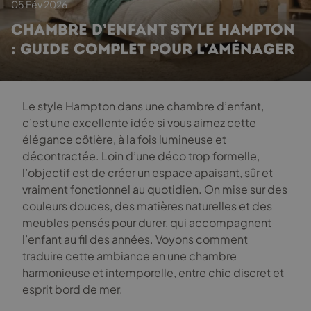
05 Fév 2026
CHAMBRE D’ENFANT STYLE HAMPTON
: GUIDE COMPLET POUR L’AMÉNAGER
Le style Hampton dans une chambre d’enfant,
c’est une excellente idée si vous aimez cette
élégance côtière, à la fois lumineuse et
décontractée. Loin d’une déco trop formelle,
l’objectif est de créer un espace apaisant, sûr et
vraiment fonctionnel au quotidien. On mise sur des
couleurs douces, des matières naturelles et des
meubles pensés pour durer, qui accompagnent
l’enfant au fil des années. Voyons comment
traduire cette ambiance en une chambre
harmonieuse et intemporelle, entre chic discret et
esprit bord de mer.