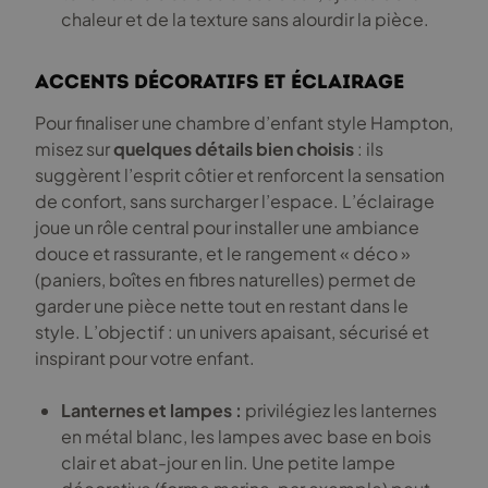
chaleur et de la texture sans alourdir la pièce.
Accents décoratifs et éclairage
Pour finaliser une chambre d’enfant style Hampton,
misez sur
quelques détails bien choisis
: ils
suggèrent l’esprit côtier et renforcent la sensation
de confort, sans surcharger l’espace. L’éclairage
joue un rôle central pour installer une ambiance
douce et rassurante, et le rangement « déco »
(paniers, boîtes en fibres naturelles) permet de
garder une pièce nette tout en restant dans le
style. L’objectif : un univers apaisant, sécurisé et
inspirant pour votre enfant.
Lanternes et lampes :
privilégiez les lanternes
en métal blanc, les lampes avec base en bois
clair et abat-jour en lin. Une petite lampe