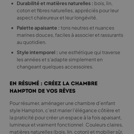
Durabilité et matières naturelles :
bois, lin,
coton et fibres naturelles, appréciés pour leur
aspect chaleureux et leur longévité.
Palette apaisante :
tons neutres et nuances
marines douces, faciles à associer et rassurants
au quotidien.
Style intemporel :
une esthétique qui traverse
les années et s’adapte simplement en
changeant quelques accessoires.
En résumé : créez la chambre
Hampton de vos rêves
Pour résumer, aménager une chambre d’enfant
style Hampton, c’est marier l’élégance côtière et
la praticité pour créer un espace à la fois apaisant,
lumineux et vraiment fonctionnel. Couleurs claires,
matières naturelles (bois, lin, coton) et mobilier sûr,