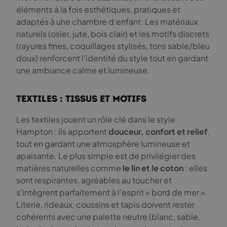
éléments à la fois esthétiques, pratiques et
adaptés à une chambre d’enfant. Les matériaux
naturels (osier, jute, bois clair) et les motifs discrets
(rayures fines, coquillages stylisés, tons sable/bleu
doux) renforcent l’identité du style tout en gardant
une ambiance calme et lumineuse.
Textiles : tissus et motifs
Les textiles jouent un rôle clé dans le style
Hampton : ils apportent
douceur, confort et relief
,
tout en gardant une atmosphère lumineuse et
apaisante. Le plus simple est de privilégier des
matières naturelles comme
le lin et le coton
: elles
sont respirantes, agréables au toucher et
s’intègrent parfaitement à l’esprit « bord de mer ».
Literie, rideaux, coussins et tapis doivent rester
cohérents avec une palette neutre (blanc, sable,