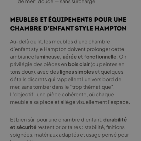
de mer” douce — sans surcharge.
Meubles et équipements pour une
chambre d’enfant style Hampton
Au-delà du lit, les meubles d’une chambre
d’enfant style Hampton doivent prolonger cette
ambiance
lumineuse, aérée et fonctionnelle
. On
privilégie des pièces en
bois clair
(ou peintes en
tons doux), avec des
lignes simples
et quelques
détails discrets qui rappellent l’univers bord de
mer, sans tomber dans le “trop thématique”.
L’objectif : une pièce cohérente, où chaque
meuble a sa place et allège visuellement l’espace.
Et bien sûr, pour une chambre d’enfant,
durabilité
et sécurité
restent prioritaires : stabilité, finitions
soignées, matériaux adaptés et usage pensé pour