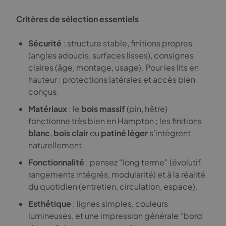
Critères de sélection essentiels
Sécurité
: structure stable, finitions propres
(angles adoucis, surfaces lisses), consignes
claires (âge, montage, usage). Pour les lits en
hauteur : protections latérales et accès bien
conçus.
Matériaux
: le
bois massif
(pin, hêtre)
fonctionne très bien en Hampton ; les finitions
blanc
,
bois clair
ou
patiné léger
s’intègrent
naturellement.
Fonctionnalité
: pensez “long terme” (évolutif,
rangements intégrés, modularité) et à la réalité
du quotidien (entretien, circulation, espace).
Esthétique
: lignes simples, couleurs
lumineuses, et une impression générale “bord