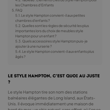
les Chambres d’Enfants
5. FAQ
5.1. Le style Hampton convient-il aux petites
chambres d'enfants ?
5.2. Quelles sont les règles de sécurité les plus
importantes lors du choix de meubles style
Hampton pour un enfant ?
5.3. Quels accessoires style Hampton puis-je
ajouter à une nurserie ?
5.4. Le style Hampton convient-il aux enfants plus
âgés ?
Le style Hampton, c’est quoi au juste
?
Le style Hampton tire son nom des stations
balnéaires élégantes de Long Island, aux États-
Unis. Il évoque immédiatement une maison de
bord de mer : un chic naturel, sans effort, où l’on se