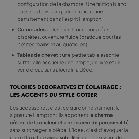
configuration de la chambre. Une finition blanc
cassé ou bois clair patiné fonctionne
parfaitement dans l’esprit Hampton.
Commodes :
plusieurs tiroirs, poignées
discrètes, ouverture fluide (pratique pour les
petites mains et au quotidien).
Tables de chevet :
une petite table assortie
suffit : elle accueille une lampe, un livre et un
verre d’eau sans alourdir la déco.
Touches décoratives et éclairage :
les accents du style côtier
Les accessoires, c’est ce qui donne vraiment la
signature Hampton : ils apportent
le charme
côtier
, de la
chaleur
et une
touche de personnalité
sans surcharger la pièce. L’idée, c’est d’évoquer la
mer et la nature
avec subtilité
, en choisissant des