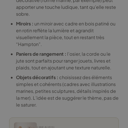
décorative (forme marine, par exemple) peut
apporter une touche ludique, tant qu’elle reste
sobre.
Miroirs :
un miroir avec cadre en bois patiné ou
en rotin reflète la lumière et agrandit
visuellement la pièce, tout en restant très
“Hampton”.
Paniers de rangement :
l’osier, la corde ou le
jute sont parfaits pour ranger jouets, livres et
plaids, tout en ajoutant une texture naturelle.
Objets décoratifs :
choisissez des éléments
simples et cohérents (cadres avec illustrations
marines, petites sculptures, détails inspirés de
la mer). L’idée est de suggérer le thème, pas de
le saturer.
LIRE AUSSI