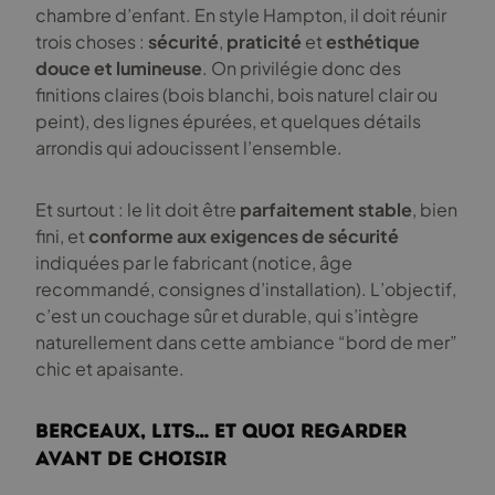
chambre d’enfant. En style Hampton, il doit réunir
trois choses :
sécurité
,
praticité
et
esthétique
douce et lumineuse
. On privilégie donc des
finitions claires (bois blanchi, bois naturel clair ou
peint), des lignes épurées, et quelques détails
arrondis qui adoucissent l’ensemble.
Et surtout : le lit doit être
parfaitement stable
, bien
fini, et
conforme aux exigences de sécurité
indiquées par le fabricant (notice, âge
recommandé, consignes d’installation). L’objectif,
c’est un couchage sûr et durable, qui s’intègre
naturellement dans cette ambiance “bord de mer”
chic et apaisante.
Berceaux, lits… et quoi regarder
avant de choisir