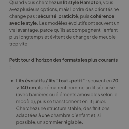
Quand vous cherchez
un lit style Hampton
, vous
avez plusieurs options, mais l’ordre des priorités ne
change pas :
sécurité
,
praticité
, puis
cohérence
avec le style
. Les modèles évolutifs ont souvent un
vrai avantage, parce qu’ils accompagnent l’enfant
plus longtemps et évitent de changer de meuble
trop vite.
Petit tour d’horizon des formats les plus courants
:
Lits évolutifs / lits “tout-petit”
: souvent en
70
× 140 cm
, ils démarrent comme un lit sécurisé
(avec barrières ou éléments amovibles selon le
modèle), puis se transforment en lit junior.
Cherchez une structure stable, des finitions
adaptées à une chambre d’enfant et, si
possible, un sommier réglable.