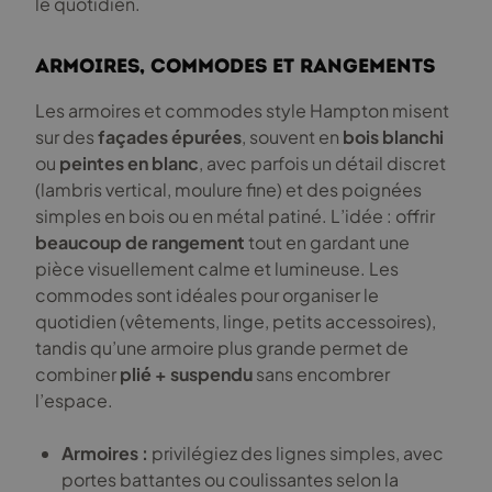
le quotidien.
Armoires, commodes et rangements
Les armoires et commodes style Hampton misent
sur des
façades épurées
, souvent en
bois blanchi
ou
peintes en blanc
, avec parfois un détail discret
(lambris vertical, moulure fine) et des poignées
simples en bois ou en métal patiné. L’idée : offrir
beaucoup de rangement
tout en gardant une
pièce visuellement calme et lumineuse. Les
commodes sont idéales pour organiser le
quotidien (vêtements, linge, petits accessoires),
tandis qu’une armoire plus grande permet de
combiner
plié + suspendu
sans encombrer
l’espace.
Armoires :
privilégiez des lignes simples, avec
portes battantes ou coulissantes selon la