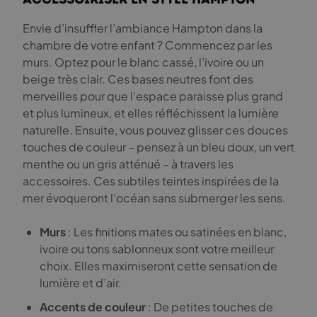
Envie d’insuffler l’ambiance Hampton dans la
chambre de votre enfant ? Commencez par les
murs. Optez pour le blanc cassé, l’ivoire ou un
beige très clair. Ces bases neutres font des
merveilles pour que l’espace paraisse plus grand
et plus lumineux, et elles réfléchissent la lumière
naturelle. Ensuite, vous pouvez glisser ces douces
touches de couleur – pensez à un bleu doux, un vert
menthe ou un gris atténué – à travers les
accessoires. Ces subtiles teintes inspirées de la
mer évoqueront l’océan sans submerger les sens.
Murs
: Les finitions mates ou satinées en blanc,
ivoire ou tons sablonneux sont votre meilleur
choix. Elles maximiseront cette sensation de
lumière et d’air.
Accents de couleur
: De petites touches de