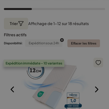
Trier
Affichage de 1–12 sur 18 résultats
Trié
par
Filtres actifs
popularité
Expédition sous 24h
Disponibilité:
Effacer les filtres
Expédition immédiate – 10 variantes