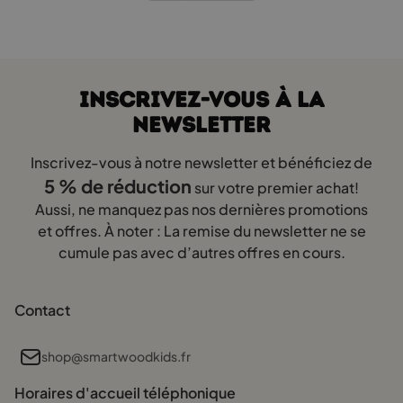
page
du
produit
INSCRIVEZ-VOUS À LA
NEWSLETTER
Inscrivez-vous à notre newsletter et bénéficiez de
5 % de réduction
sur votre premier achat!
Aussi, ne manquez pas nos dernières promotions
et offres. À noter : La remise du newsletter ne se
cumule pas avec d’autres offres en cours.
Contact
shop@smartwoodkids.fr
Horaires d'accueil téléphonique