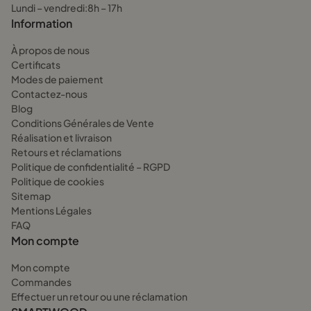
Lundi – vendredi:8h – 17h
Information
À propos de nous
Certificats
Modes de paiement
Contactez-nous
Blog
Conditions Générales de Vente
Réalisation et livraison
Retours et réclamations
Politique de confidentialité – RGPD
Politique de cookies
Sitemap
Mentions Légales
FAQ
Mon compte
Mon compte
Commandes
Effectuer un retour ou une réclamation