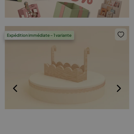
Expédition immédiate – 1 variante