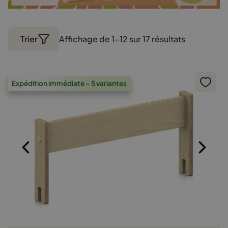
Trier
Affichage de 1–12 sur 17 résultats
Trié
par
popularité
Expédition immédiate – 5 variantes