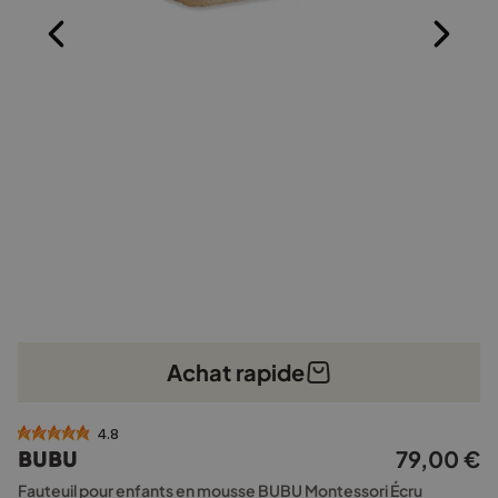
Achat rapide
4.8
79,00
€
BUBU
Fauteuil pour enfants en mousse BUBU Montessori Écru