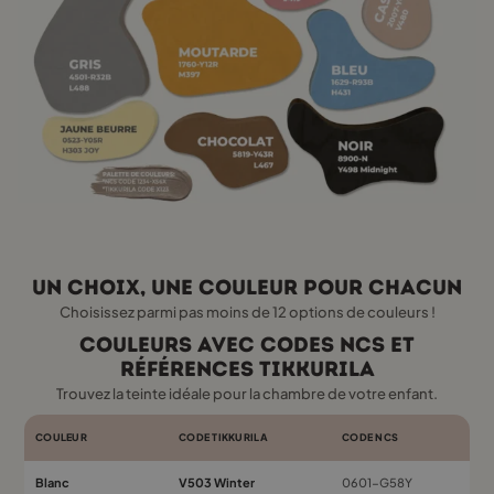
Un choix, une couleur pour chacun
Choisissez parmi pas moins de 12 options de couleurs !
Couleurs avec codes NCS et
références Tikkurila
Trouvez la teinte idéale pour la chambre de votre enfant.
COULEUR
CODE TIKKURILA
CODE NCS
Blanc
V503 Winter
0601-G58Y