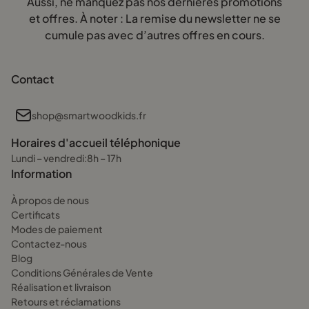
Aussi, ne manquez pas nos dernières promotions
et offres. À noter : La remise du newsletter ne se
cumule pas avec d’autres offres en cours.
Contact
shop@smartwoodkids.fr
Horaires d'accueil téléphonique
Lundi – vendredi:8h – 17h
Information
À propos de nous
Certificats
Modes de paiement
Contactez-nous
Blog
Conditions Générales de Vente
Réalisation et livraison
Retours et réclamations