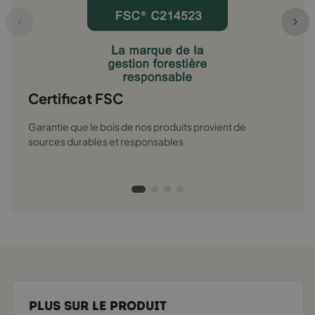
Prü
Certif
sécuri
Certificat FSC
Garantie que le bois de nos produits provient de
sources durables et responsables
PLUS SUR LE PRODUIT