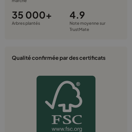
marché
35 000+
4.9
Arbres plantés
Note moyenne sur
TrustMate
Qualité confirmée par des certificats