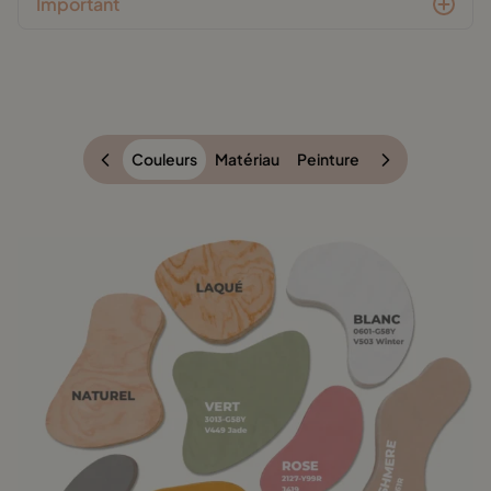
Important
Couleurs
Matériau
Peinture