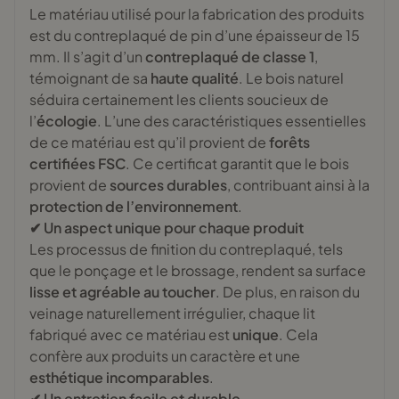
Le matériau utilisé pour la fabrication des produits
est du contreplaqué de pin d’une épaisseur de 15
mm. Il s’agit d’un
contreplaqué de classe 1
,
témoignant de sa
haute qualité
. Le bois naturel
séduira certainement les clients soucieux de
l’
écologie
. L’une des caractéristiques essentielles
de ce matériau est qu’il provient de
forêts
certifiées FSC
. Ce certificat garantit que le bois
provient de
sources durables
, contribuant ainsi à la
protection de l’environnement
.
✔ Un aspect unique pour chaque produit
Les processus de finition du contreplaqué, tels
que le ponçage et le brossage, rendent sa surface
lisse et agréable au toucher
. De plus, en raison du
veinage naturellement irrégulier, chaque lit
fabriqué avec ce matériau est
unique
. Cela
confère aux produits un caractère et une
esthétique incomparables
.
✔ Un entretien facile et durable