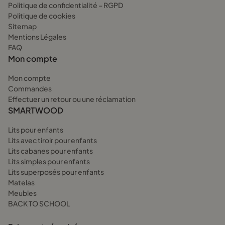
Politique de confidentialité – RGPD
Politique de cookies
Sitemap
Mentions Légales
FAQ
Mon compte
Mon compte
Commandes
Effectuer un retour ou une réclamation
SMARTWOOD
Lits pour enfants
Lits avec tiroir pour enfants
Lits cabanes pour enfants
Lits simples pour enfants
Lits superposés pour enfants
Matelas
Meubles
BACK TO SCHOOL