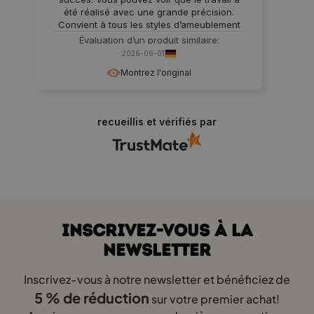
été réalisé avec une grande précision.
Convient à tous les styles d’ameublement
Évaluation d’un produit similaire:
Portemanteau sur pied en bois pour
2026-06-01
enfants avec étagère à chaussures TIPI
Montrez l'original
Montessori Naturel M
recueillis et vérifiés par
INSCRIVEZ-VOUS À LA
NEWSLETTER
Inscrivez-vous à notre newsletter et bénéficiez de
5 % de réduction
sur votre premier achat!