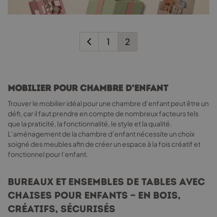
1
2
Mobilier pour Chambre d’Enfant
Trouver le mobilier idéal pour une chambre d’enfant peut être un
défi, car il faut prendre en compte de nombreux facteurs tels
que la praticité, la fonctionnalité, le style et la qualité.
L’aménagement de la chambre d’enfant nécessite un choix
soigné des meubles afin de créer un espace à la fois créatif et
fonctionnel pour l’enfant.
Bureaux et Ensembles de Tables avec
Chaises pour Enfants — En Bois,
Créatifs, Sécurisés