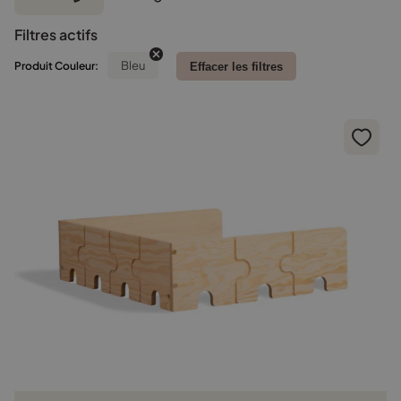
par
Filtres actifs
popularit
Bleu
Produit Couleur:
Effacer les filtres