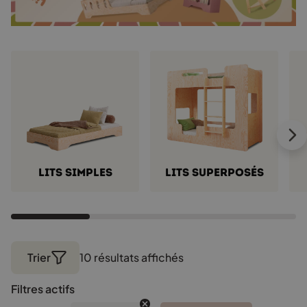
Lits simples
Lits superposés
Trier
10 résultats affichés
Trié
par
Filtres actifs
popularité