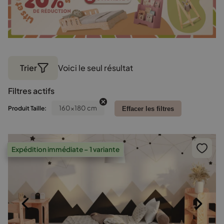
Trier
Voici le seul résultat
Filtres actifs
160x180 cm
Produit Taille:
Effacer les filtres
Expédition immédiate – 1 variante