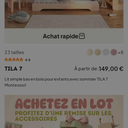
Achat rapide
Ce
23 tailles
+8
produit
a
4.9
plusieurs
149,00
€
TILA 7
À partir de:
variations.
Les
Lit simple bas en bois pour enfants avec sommier TILA 7
options
Montessori
peuvent
être
choisies
sur
la
page
du