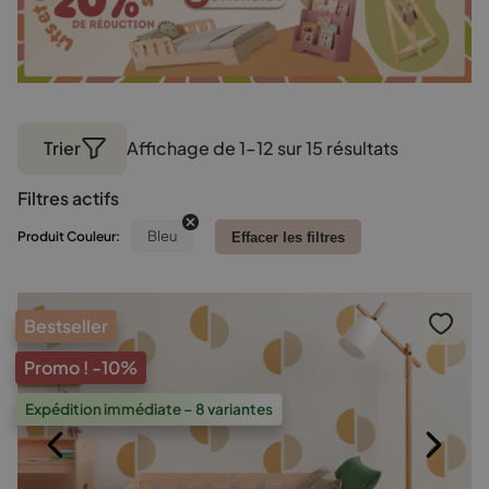
Trier
Affichage de 1–12 sur 15 résultats
Trié
par
Filtres actifs
popularité
Bleu
Produit Couleur:
Effacer les filtres
Bestseller
Promo !
-10%
Expédition immédiate – 8 variantes