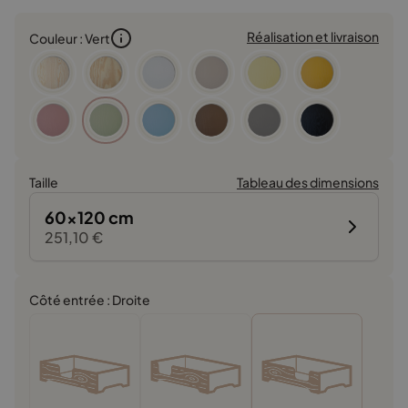
Réalisation et livraison
Couleur : Vert
Taille
Tableau des dimensions
60x120 cm
251,10
€
Côté entrée : Droite