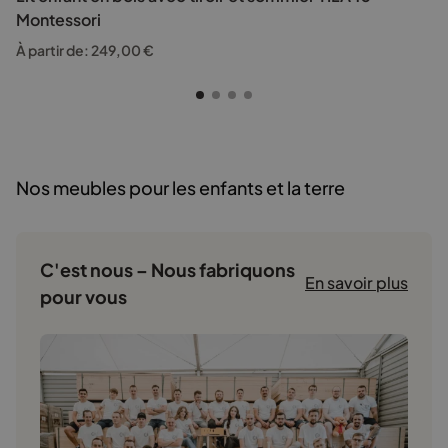
Montessori
À partir de:
249,00
€
Nos meubles pour les enfants et la terre
C'est nous – Nous fabriquons
En savoir plus
pour vous