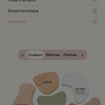
Dessin technique
Important
Couleurs
Matériau
Peinture