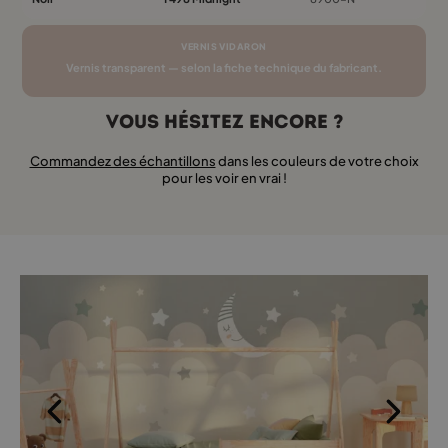
VERNIS VIDARON
Vernis transparent — selon la fiche technique du fabricant.
Vous hésitez encore ?
Commandez des échantillons
dans les couleurs de votre choix
pour les voir en vrai !