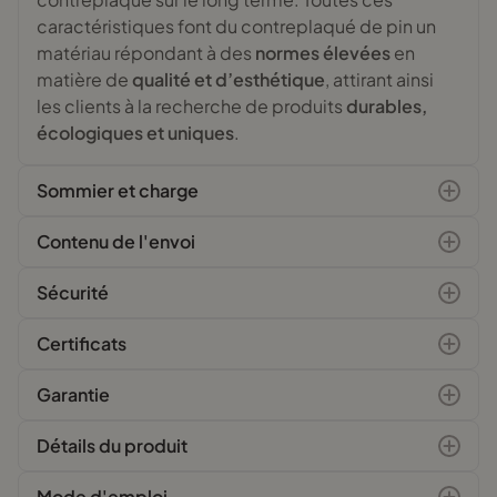
caractéristiques font du contreplaqué de pin un
matériau répondant à des
normes élevées
en
matière de
qualité et d’esthétique
, attirant ainsi
les clients à la recherche de produits
durables,
écologiques et uniques
.
Sommier et charge
Contenu de l'envoi
Sécurité
Certificats
Garantie
Détails du produit
Mode d'emploi