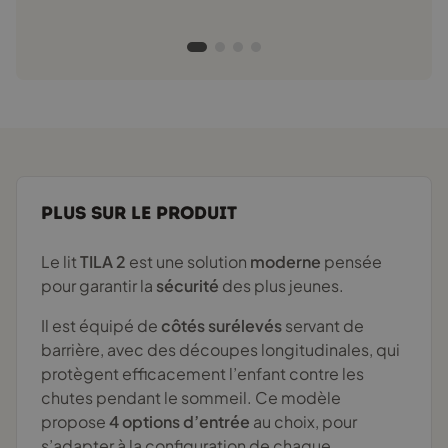
PLUS SUR LE PRODUIT
Le lit
TILA 2
est une solution
moderne
pensée
pour garantir la
sécurité
des plus jeunes.
Il est équipé de
côtés surélevés
servant de
barrière, avec des découpes longitudinales, qui
protègent efficacement l’enfant contre les
chutes pendant le sommeil. Ce modèle
propose
4 options d’entrée
au choix, pour
s’adapter à la configuration de chaque