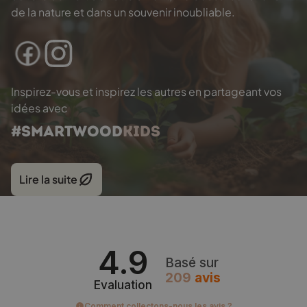
de la nature et dans un souvenir inoubliable.
Inspirez-vous et inspirez les autres en partageant vos
idées avec
#SMARTWOOD
KIDS
Lire la suite
4.9
Basé sur
209
avis
Evaluation
Comment collectons-nous les avis ?