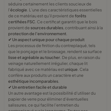
séduira certainement les clients soucieux de
l’
écologie
. L’une des caractéristiques essentielles
de ce matériau est qu’il provient de
forêts
certifiées FSC
. Ce certificat garantit que le bois
provient de
sources durables
, contribuant ainsi à la
protection de l’environnement
.
✔ Un aspect unique pour chaque produit
Les processus de finition du contreplaqué, tels
que le ponçage et le brossage, rendent sa surface
lisse et agréable au toucher
. De plus, en raison du
veinage naturellement irrégulier, chaque lit
fabriqué avec ce matériau est
unique
. Cela
confère aux produits un caractère et une
esthétique incomparables
.
✔ Un entretien facile et durable
Un autre avantage est la possibilité d’utiliser du
papier de verre pour éliminer d’éventuelles
salissures, ce qui facilite l’entretien du
contreplaqué sur le long terme. Toutes ces