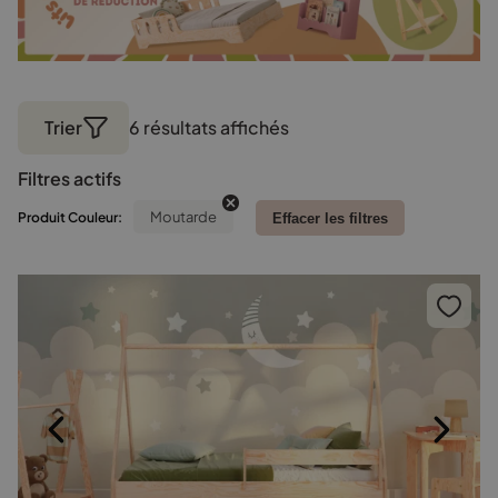
Trier
6 résultats affichés
Trié
par
Filtres actifs
popularité
Moutarde
Produit Couleur:
Effacer les filtres