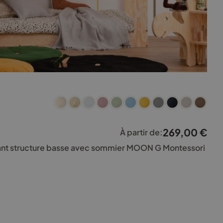
269,00
€
À partir de:
fant structure basse avec sommier MOON G Montessori