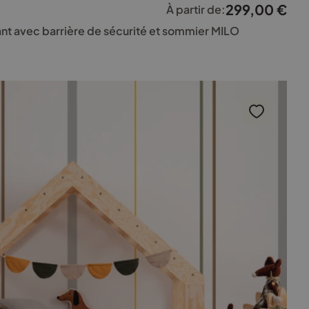
299,00
€
À partir de:
ant avec barrière de sécurité et sommier MILO