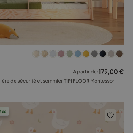
179,00
€
À partir de:
rière de sécurité et sommier TIPI FLOOR Montessori
ntes