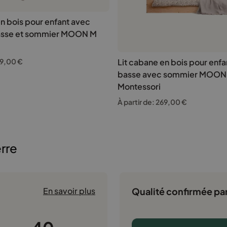
en bois pour enfant avec
basse et sommier MOON M
9,00
€
Lit cabane en bois pour enfa
basse avec sommier MOON
Montessori
À partir de:
269,00
€
erre
Qualité confirmée par
En savoir plus