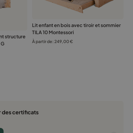
Lit enfant en bois avec tiroir et sommier
TILA 10 Montessori
nt structure
À partir de:
249,00
€
 G
 des certificats