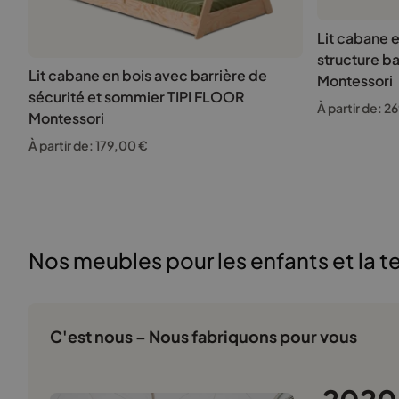
Lit cabane 
structure 
Lit cabane en bois avec barrière de
Montessori
sécurité et sommier TIPI FLOOR
À partir de:
26
Montessori
À partir de:
179,00
€
Nos meubles pour les enfants et la t
C'est nous – Nous fabriquons pour vous