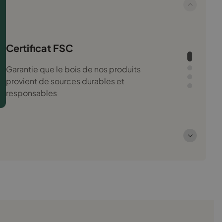
Certificat FSC
Garantie que le bois de nos produits
provient de sources durables et
responsables
Prüfengel
Certificat attestant la plus haute qualité et
une sécurité totale