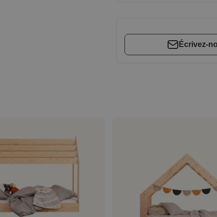
Écrivez-n