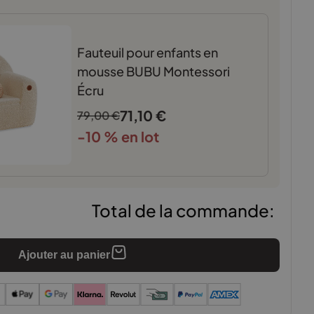
Fauteuil pour enfants en
mousse BUBU Montessori
Écru
71,10
€
79,00
€
-10 % en lot
Total de la commande:
Ajouter au panier