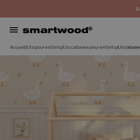
Garantie du meilleur prix
Ba
Accueil
/
Lits pour enfants
/
Lits cabanes pour enfants
/
Lit cabane