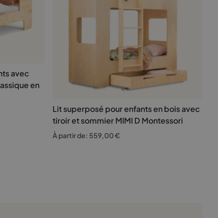
nts avec
assique en
Lit superposé pour enfants en bois avec
tiroir et sommier MIMI D Montessori
À partir de:
559,00
€