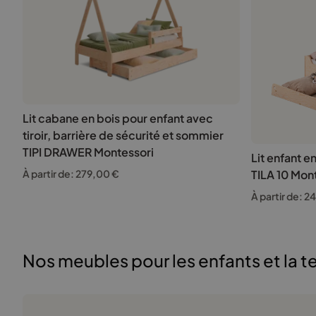
Lit cabane en bois pour enfant avec
tiroir, barrière de sécurité et sommier
TIPI DRAWER Montessori
Lit enfant e
TILA 10 Mon
À partir de:
279,00
€
À partir de:
2
Nos meubles pour les enfants et la t