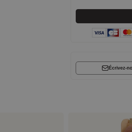
Écrivez-n