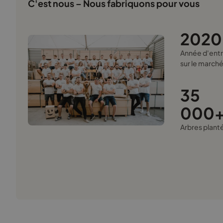
C'est nous – Nous fabriquons pour vous
2020
Année d'ent
sur le march
35
000
Arbres plant