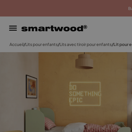
Garantie du meilleur prix
Ba
Accueil
/
Lits pour enfants
/
Lits avec tiroir pour enfants
/
Lit pour 