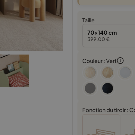
Taille
70x140 cm
399,00
€
Couleur : Vert
Fonction du tiroir :