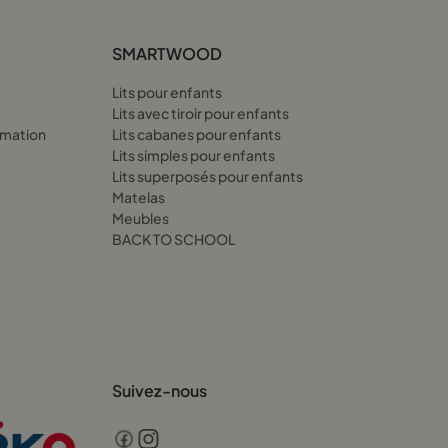
SMARTWOOD
Lits pour enfants
Lits avec tiroir pour enfants
amation
Lits cabanes pour enfants
Lits simples pour enfants
Lits superposés pour enfants
Matelas
Meubles
BACK TO SCHOOL
Suivez-nous
invités ou les soirées pyjama.