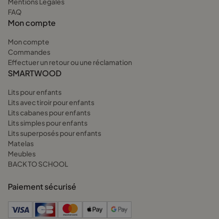
Mentions Légales
FAQ
Mon compte
Mon compte
Commandes
Effectuer un retour ou une réclamation
SMARTWOOD
Lits pour enfants
Lits avec tiroir pour enfants
Lits cabanes pour enfants
Lits simples pour enfants
Lits superposés pour enfants
Matelas
Meubles
BACK TO SCHOOL
Paiement sécurisé