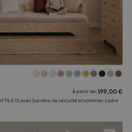
199,00
€
À partir de:
nt TILA 1S avec barrière de sécurité et sommier cadre