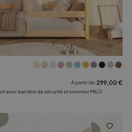
299,00
€
À partir de:
ant avec barrière de sécurité et sommier MILO