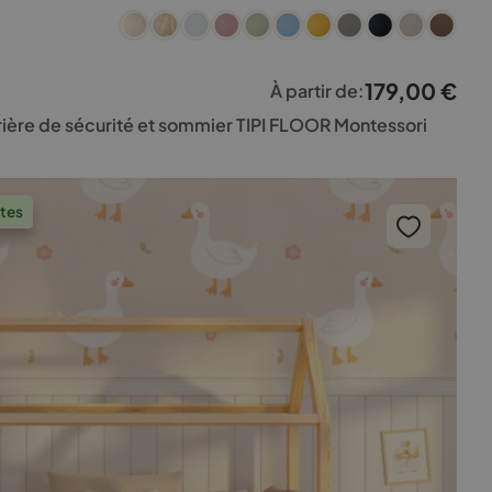
179,00
€
À partir de:
rière de sécurité et sommier TIPI FLOOR Montessori
ntes