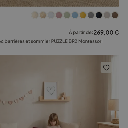
269,00
€
À partir de:
vec barrières et sommier PUZZLE BR2 Montessori