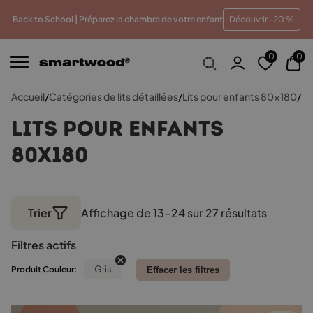
illeur prix
Paiements en plusieurs fois sans frais
Trait
Back to School | Préparez la chambre de votre enfant
Découvrir -20 %
0
0
Accueil
/
Catégories de lits détaillées
/
Lits pour enfants 80x180
/
Pa
Lits pour enfants
80x180
Trier
Affichage de 13–24 sur 27 résultats
Trié
par
Filtres actifs
populari
Gris
Produit Couleur:
Effacer les filtres