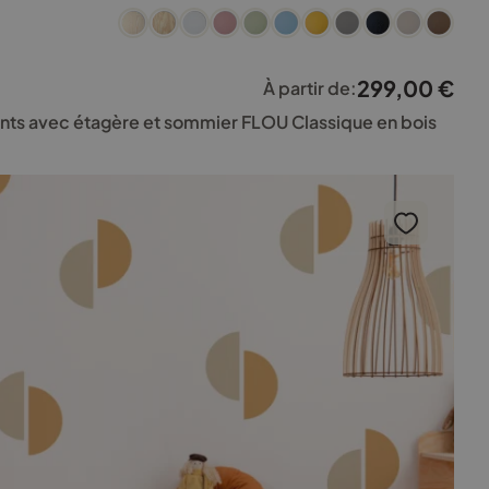
299,00
€
À partir de:
ents avec étagère et sommier FLOU Classique en bois