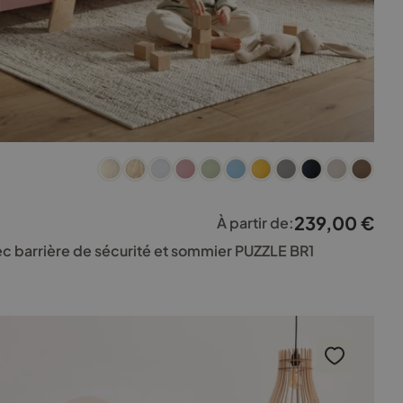
239,00
€
À partir de:
vec barrière de sécurité et sommier PUZZLE BR1