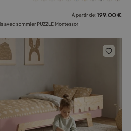
199,00
€
À partir de:
bois avec sommier PUZZLE Montessori