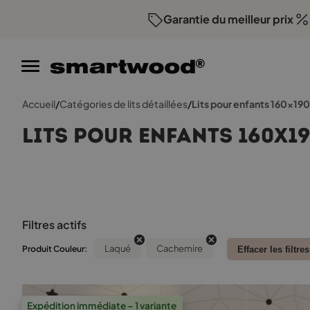
Garantie du meilleur prix
Accueil
/
Catégories de lits détaillées
/
Lits pour enfants 160x190
Lits pour enfants 160x1
Filtres actifs
Laqué
Cachemire
Produit Couleur:
Effacer les filtres
Expédition immédiate – 1 variante