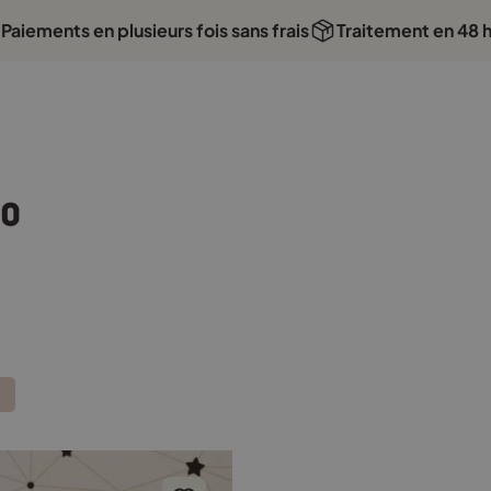
Paiements en plusieurs fois sans frais
Traitement en 48 
90