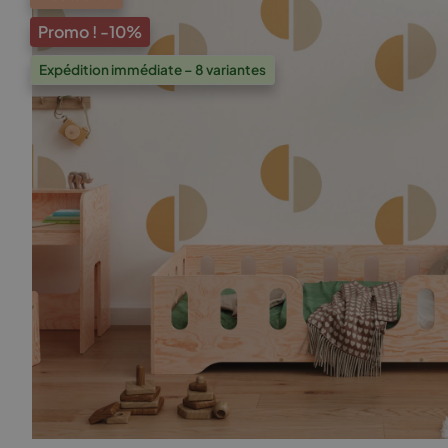
Promo !
-10%
Expédition immédiate – 8 variantes