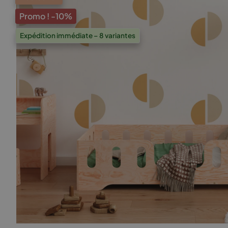
Promo !
-10%
Expédition immédiate – 8 variantes