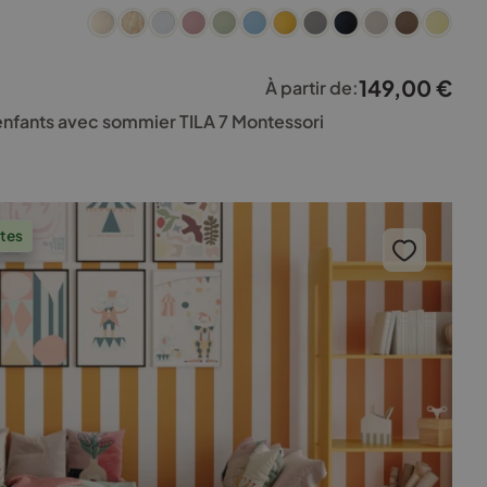
149,00
€
À partir de:
 enfants avec sommier TILA 7 Montessori
ntes