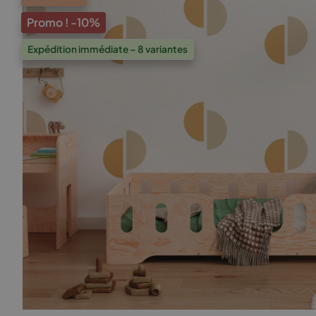
Promo !
-10%
Expédition immédiate – 8 variantes