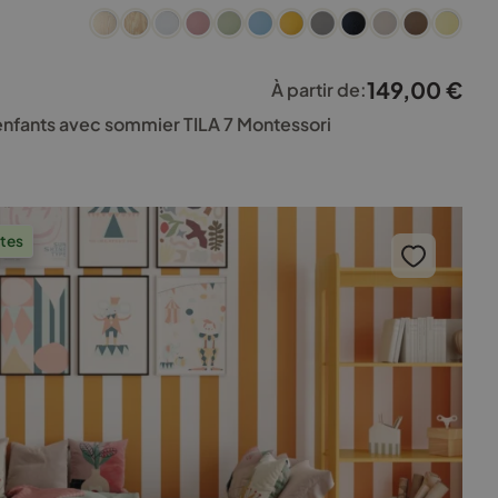
149,00
€
À partir de:
 enfants avec sommier TILA 7 Montessori
ntes