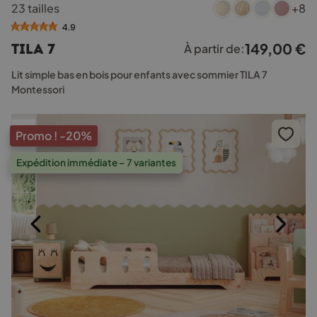
23 tailles
+8
produit
a
4.9
plusieurs
149,00
€
TILA 7
À partir de:
variations.
Les
Lit simple bas en bois pour enfants avec sommier TILA 7
options
Montessori
peuvent
être
choisies
Promo !
-20%
sur
la
Expédition immédiate – 7 variantes
page
du
produit