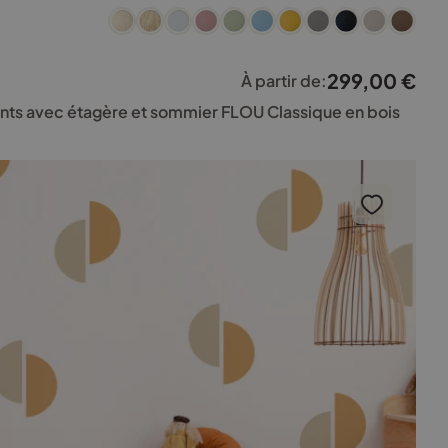
299,00
€
À partir de:
ents avec étagère et sommier FLOU Classique en bois