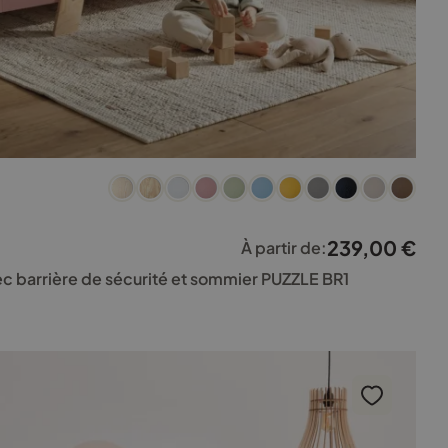
239,00
€
À partir de:
vec barrière de sécurité et sommier PUZZLE BR1