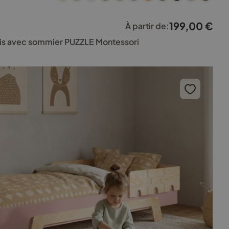
199,00
€
À partir de:
bois avec sommier PUZZLE Montessori